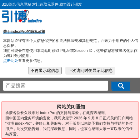
B2B综合信息网站 对比选取元器件 助力设计研发
关于indexPro的隐私政策
本网站遵守有关个人信息保护的相关法律法规和其他规范，并致力于用户的个人信
息保护。
我们可能会在您使用本网站时获取IP地址或Session ID，这些信息将被匿名化后作
为统计数据使用。
点击此处
查看更多信息。
网站关闭通知
承蒙各位长久以来对 indexPro 的支持与厚爱，在此深表感谢。
因中国国内业务环境的变化，我司决定于 2026 年 9 月 8 日正式关闭门户网站
“引博 indexPro”，并终止相关服务。对于长期以来给予我们支持与帮助的各位
用户，此次突然告知，我们深表歉意。同时，也衷心感谢大家一直以来的信任
与厚爱。