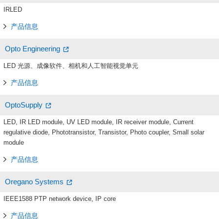
IRLED
产品信息
Opto Engineering
LED 光源、成像软件、相机和人工智能视觉单元
产品信息
OptoSupply
LED, IR LED module, UV LED module, IR receiver module, Current
regulative diode, Phototransistor, Transistor, Photo coupler, Small solar
module
产品信息
Oregano Systems
IEEE1588 PTP network device, IP core
产品信息