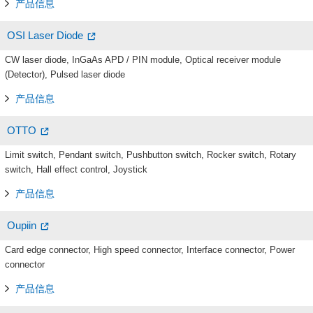
产品信息
OSI Laser Diode
CW laser diode, InGaAs APD / PIN module, Optical receiver module
(Detector), Pulsed laser diode
产品信息
OTTO
Limit switch, Pendant switch, Pushbutton switch, Rocker switch, Rotary
switch, Hall effect control, Joystick
产品信息
Oupiin
Card edge connector, High speed connector, Interface connector, Power
connector
产品信息