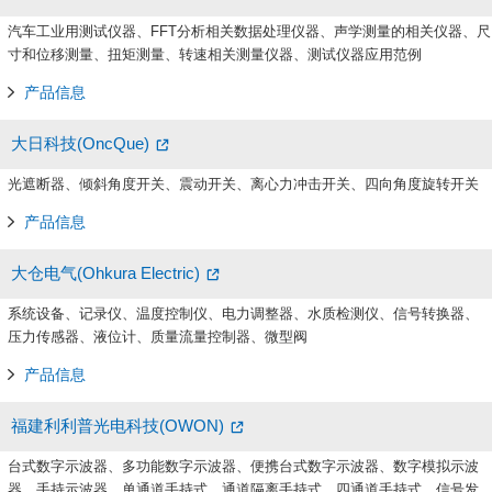
汽车工业用测试仪器、FFT分析相关数据处理仪器、声学测量的相关仪器、尺
寸和位移测量、扭矩测量、转速相关测量仪器、测试仪器应用范例
产品信息
大日科技(OncQue)
光遮断器、倾斜角度开关、震动开关、离心力冲击开关、四向角度旋转开关
产品信息
大仓电气(Ohkura Electric)
系统设备、记录仪、温度控制仪、电力调整器、水质检测仪、信号转换器、
压力传感器、液位计、质量流量控制器、微型阀
产品信息
福建利利普光电科技(OWON)
台式数字示波器、多功能数字示波器、便携台式数字示波器、数字模拟示波
器、手持示波器、单通道手持式、通道隔离手持式、四通道手持式、信号发