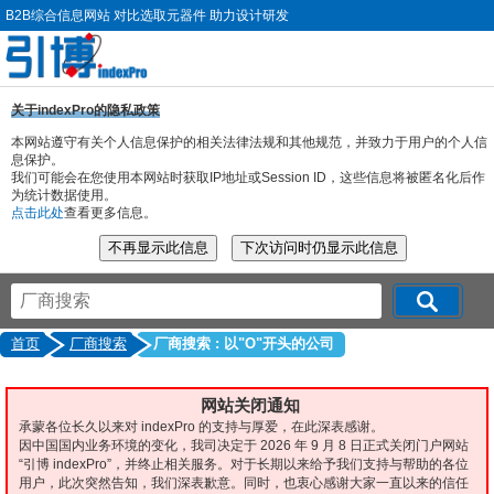
B2B综合信息网站 对比选取元器件 助力设计研发
关于indexPro的隐私政策
本网站遵守有关个人信息保护的相关法律法规和其他规范，并致力于用户的个人信
息保护。
我们可能会在您使用本网站时获取IP地址或Session ID，这些信息将被匿名化后作
为统计数据使用。
点击此处
查看更多信息。
首页
厂商搜索
厂商搜索 : 以"O"开头的公司
网站关闭通知
承蒙各位长久以来对 indexPro 的支持与厚爱，在此深表感谢。
因中国国内业务环境的变化，我司决定于 2026 年 9 月 8 日正式关闭门户网站
“引博 indexPro”，并终止相关服务。对于长期以来给予我们支持与帮助的各位
用户，此次突然告知，我们深表歉意。同时，也衷心感谢大家一直以来的信任