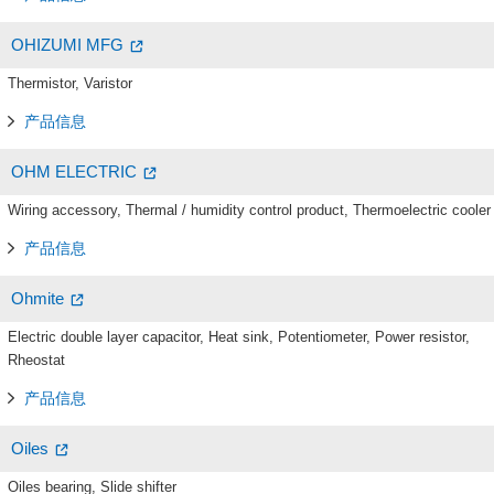
OHIZUMI MFG
Thermistor, Varistor
产品信息
OHM ELECTRIC
Wiring accessory, Thermal / humidity control product, Thermoelectric cooler
产品信息
Ohmite
Electric double layer capacitor, Heat sink, Potentiometer, Power resistor,
Rheostat
产品信息
Oiles
Oiles bearing, Slide shifter