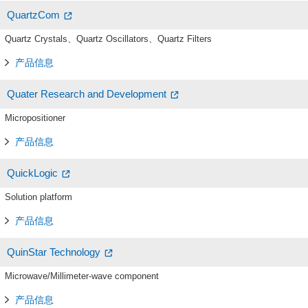
QuartzCom
Quartz Crystals、Quartz Oscillators、Quartz Filters
产品信息
Quater Research and Development
Micropositioner
产品信息
QuickLogic
Solution platform
产品信息
QuinStar Technology
Microwave/Millimeter-wave component
产品信息