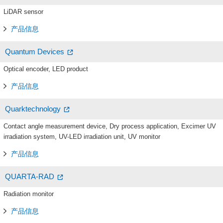
LiDAR sensor
产品信息
Quantum Devices
Optical encoder, LED product
产品信息
Quarktechnology
Contact angle measurement device, Dry process application, Excimer UV
irradiation system, UV-LED irradiation unit, UV monitor
产品信息
QUARTA-RAD
Radiation monitor
产品信息