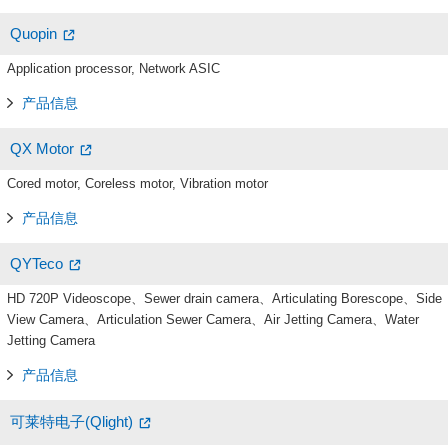
Quopin
Application processor, Network ASIC
产品信息
QX Motor
Cored motor, Coreless motor, Vibration motor
产品信息
QYTeco
HD 720P Videoscope、Sewer drain camera、Articulating Borescope、Side
View Camera、Articulation Sewer Camera、Air Jetting Camera、Water
Jetting Camera
产品信息
可莱特电子(Qlight)