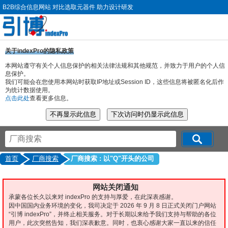
B2B综合信息网站 对比选取元器件 助力设计研发
关于indexPro的隐私政策
本网站遵守有关个人信息保护的相关法律法规和其他规范，并致力于用户的个人信
息保护。
我们可能会在您使用本网站时获取IP地址或Session ID，这些信息将被匿名化后作
为统计数据使用。
点击此处
查看更多信息。
首页
厂商搜索
厂商搜索 : 以"Q"开头的公司
网站关闭通知
承蒙各位长久以来对 indexPro 的支持与厚爱，在此深表感谢。
因中国国内业务环境的变化，我司决定于 2026 年 9 月 8 日正式关闭门户网站
“引博 indexPro”，并终止相关服务。对于长期以来给予我们支持与帮助的各位
用户，此次突然告知，我们深表歉意。同时，也衷心感谢大家一直以来的信任