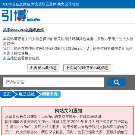
B2B综合信息网站 对比选取元器件 助力设计研发
关于indexPro的隐私政策
本网站遵守有关个人信息保护的相关法律法规和其他规范，并致力于用户的个人信
息保护。
我们可能会在您使用本网站时获取IP地址或Session ID，这些信息将被匿名化后作
为统计数据使用。
点击此处
查看更多信息。
首页
电子领域
测量系统
网站关闭通知
承蒙各位长久以来对 indexPro 的支持与厚爱，在此深表感谢。
因中国国内业务环境的变化，我司决定于 2026 年 9 月 8 日正式关闭门户网站
“引博 indexPro”，并终止相关服务。对于长期以来给予我们支持与帮助的各位
用户，此次突然告知，我们深表歉意。同时，也衷心感谢大家一直以来的信任