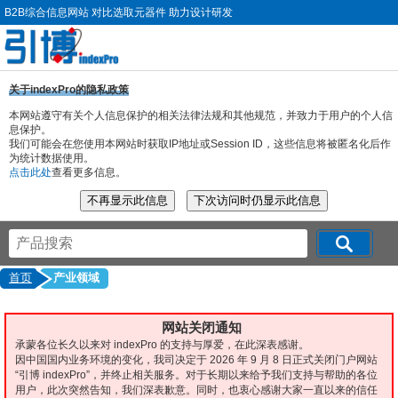
B2B综合信息网站 对比选取元器件 助力设计研发
关于indexPro的隐私政策
本网站遵守有关个人信息保护的相关法律法规和其他规范，并致力于用户的个人信
息保护。
我们可能会在您使用本网站时获取IP地址或Session ID，这些信息将被匿名化后作
为统计数据使用。
点击此处
查看更多信息。
首页
产业领域
网站关闭通知
承蒙各位长久以来对 indexPro 的支持与厚爱，在此深表感谢。
因中国国内业务环境的变化，我司决定于 2026 年 9 月 8 日正式关闭门户网站
“引博 indexPro”，并终止相关服务。对于长期以来给予我们支持与帮助的各位
用户，此次突然告知，我们深表歉意。同时，也衷心感谢大家一直以来的信任