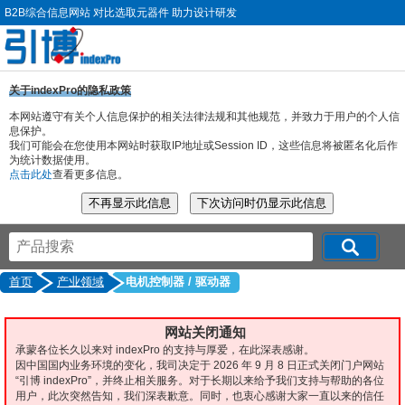
B2B综合信息网站 对比选取元器件 助力设计研发
关于indexPro的隐私政策
本网站遵守有关个人信息保护的相关法律法规和其他规范，并致力于用户的个人信
息保护。
我们可能会在您使用本网站时获取IP地址或Session ID，这些信息将被匿名化后作
为统计数据使用。
点击此处
查看更多信息。
首页
产业领域
电机控制器 / 驱动器
网站关闭通知
承蒙各位长久以来对 indexPro 的支持与厚爱，在此深表感谢。
因中国国内业务环境的变化，我司决定于 2026 年 9 月 8 日正式关闭门户网站
“引博 indexPro”，并终止相关服务。对于长期以来给予我们支持与帮助的各位
用户，此次突然告知，我们深表歉意。同时，也衷心感谢大家一直以来的信任