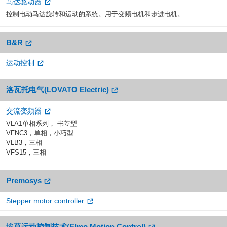
马达驱动器
控制电动马达旋转和运动的系统。用于变频电机和步进电机。
B&R
运动控制
洛瓦托电气(LOVATO Electric)
交流变频器
VLA1单相系列， 书苙型
VFNC3，单相，小巧型
VLB3，三相
VFS15，三相
Premosys
Stepper motor controller
埃莫运动控制技术(Elmo Motion Control)