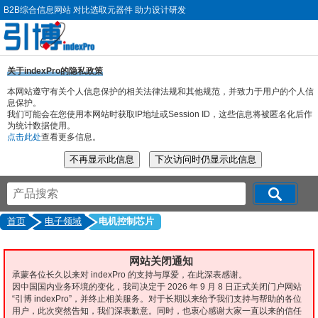
B2B综合信息网站 对比选取元器件 助力设计研发
关于indexPro的隐私政策
本网站遵守有关个人信息保护的相关法律法规和其他规范，并致力于用户的个人信
息保护。
我们可能会在您使用本网站时获取IP地址或Session ID，这些信息将被匿名化后作
为统计数据使用。
点击此处
查看更多信息。
首页
电子领域
电机控制芯片
网站关闭通知
承蒙各位长久以来对 indexPro 的支持与厚爱，在此深表感谢。
因中国国内业务环境的变化，我司决定于 2026 年 9 月 8 日正式关闭门户网站
“引博 indexPro”，并终止相关服务。对于长期以来给予我们支持与帮助的各位
用户，此次突然告知，我们深表歉意。同时，也衷心感谢大家一直以来的信任