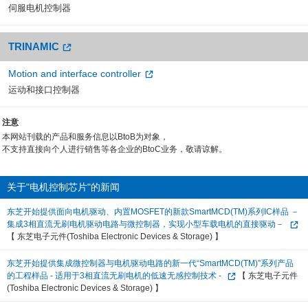
伺服电机控制器
TRINAMIC
Motion and interface controller
运动和接口控制器
注意
本网站刊载的产品和服务信息以BtoB为对象，
不支持直接向个人进行销售等各企业的BtoC业务，敬请谅解。
关于"电机控制芯片"的新闻
东芝开始提供面向电机驱动、内置MOSFET的新款SmartMCD(TM)系列IC样品 －
集成3相直流无刷电机驱动电路与微控制器，实现小型车载电机的直接驱动－
【 东芝电子元件(Toshiba Electronic Devices & Storage) 】
东芝开始提供集成微控制器与电机驱动电路的新一代“SmartMCD(TM)”系列产品
的工程样品 - 适用于3相直流无刷电机的低速无感控制技术 -
【 东芝电子元件
(Toshiba Electronic Devices & Storage) 】