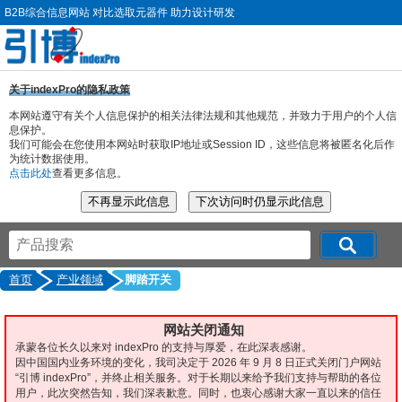
B2B综合信息网站 对比选取元器件 助力设计研发
关于indexPro的隐私政策
本网站遵守有关个人信息保护的相关法律法规和其他规范，并致力于用户的个人信
息保护。
我们可能会在您使用本网站时获取IP地址或Session ID，这些信息将被匿名化后作
为统计数据使用。
点击此处
查看更多信息。
首页
产业领域
脚踏开关
网站关闭通知
承蒙各位长久以来对 indexPro 的支持与厚爱，在此深表感谢。
因中国国内业务环境的变化，我司决定于 2026 年 9 月 8 日正式关闭门户网站
“引博 indexPro”，并终止相关服务。对于长期以来给予我们支持与帮助的各位
用户，此次突然告知，我们深表歉意。同时，也衷心感谢大家一直以来的信任