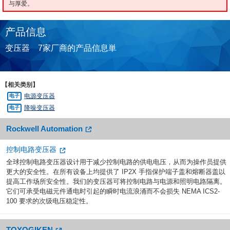
与厚爱。
产品信息
变压器 7家厂商的产品信息単
【相关类别】
电源变压器
降噪变压器
Rockwell Automation
控制电路变压器
全球控制电路变压器设计用于减少控制电路的供电电压，从而为操作员提供
更大的安全性。在所有设备上均提供了 IP2X 手指保护端子盖和熔断器盖以
提高工作场所安全性。我们的变压器可将控制电路与电源和照明电路隔离。
它们可承受电磁元件通电时引起的瞬时电流浪涌而不会损失 NEMA ICS2-
100 要求的次级电压稳定性。
TOYOGIKEN