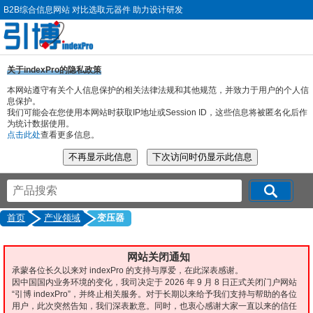
B2B综合信息网站 对比选取元器件 助力设计研发
关于indexPro的隐私政策
本网站遵守有关个人信息保护的相关法律法规和其他规范，并致力于用户的个人信
息保护。
我们可能会在您使用本网站时获取IP地址或Session ID，这些信息将被匿名化后作
为统计数据使用。
点击此处
查看更多信息。
首页
产业领域
变压器
网站关闭通知
承蒙各位长久以来对 indexPro 的支持与厚爱，在此深表感谢。
因中国国内业务环境的变化，我司决定于 2026 年 9 月 8 日正式关闭门户网站
“引博 indexPro”，并终止相关服务。对于长期以来给予我们支持与帮助的各位
用户，此次突然告知，我们深表歉意。同时，也衷心感谢大家一直以来的信任