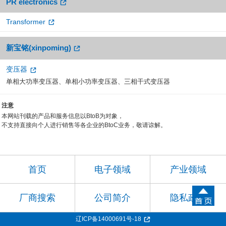
PR electronics
Transformer
新宝铭(xinpoming)
变压器
单相大功率变压器、单相小功率变压器、三相干式变压器
注意
本网站刊载的产品和服务信息以BtoB为对象，
不支持直接向个人进行销售等各企业的BtoC业务，敬请谅解。
首页
电子领域
产业领域
厂商搜索
公司简介
隐私政策
辽ICP备14000691号-18