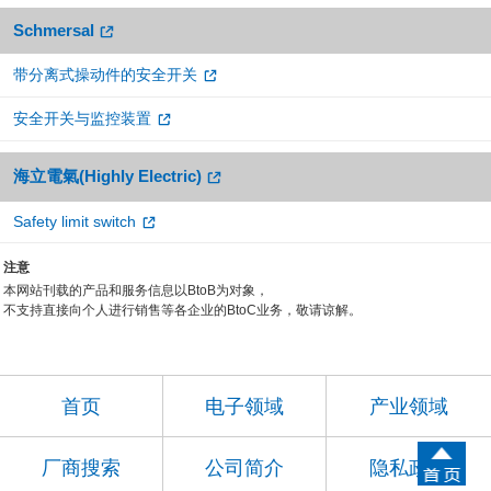
Schmersal
带分离式操动件的安全开关
安全开关与监控装置
海立電氣(Highly Electric)
Safety limit switch
注意
本网站刊载的产品和服务信息以BtoB为对象，
不支持直接向个人进行销售等各企业的BtoC业务，敬请谅解。
首页
电子领域
产业领域
厂商搜索
公司简介
隐私政策