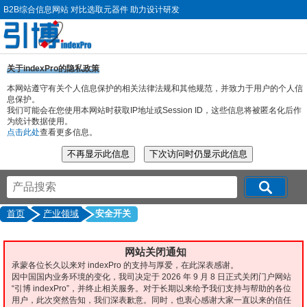
B2B综合信息网站 对比选取元器件 助力设计研发
关于indexPro的隐私政策
本网站遵守有关个人信息保护的相关法律法规和其他规范，并致力于用户的个人信
息保护。
我们可能会在您使用本网站时获取IP地址或Session ID，这些信息将被匿名化后作
为统计数据使用。
点击此处
查看更多信息。
首页
产业领域
安全开关
网站关闭通知
承蒙各位长久以来对 indexPro 的支持与厚爱，在此深表感谢。
因中国国内业务环境的变化，我司决定于 2026 年 9 月 8 日正式关闭门户网站
“引博 indexPro”，并终止相关服务。对于长期以来给予我们支持与帮助的各位
用户，此次突然告知，我们深表歉意。同时，也衷心感谢大家一直以来的信任