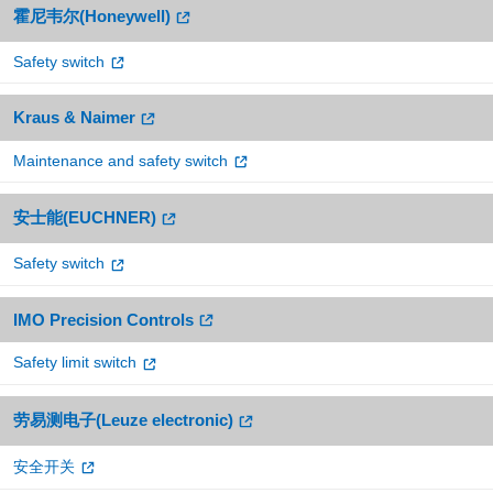
霍尼韦尔(Honeywell)
Safety switch
Kraus & Naimer
Maintenance and safety switch
安士能(EUCHNER)
Safety switch
IMO Precision Controls
Safety limit switch
劳易测电子(Leuze electronic)
安全开关