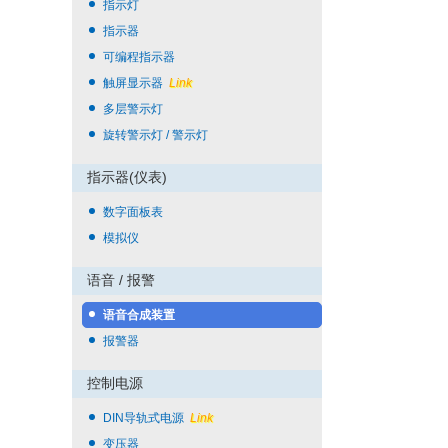
指示灯
指示器
可编程指示器
触屏显示器
Link
多层警示灯
旋转警示灯 / 警示灯
指示器(仪表)
数字面板表
模拟仪
语音 / 报警
语音合成装置
报警器
控制电源
DIN导轨式电源
Link
变压器