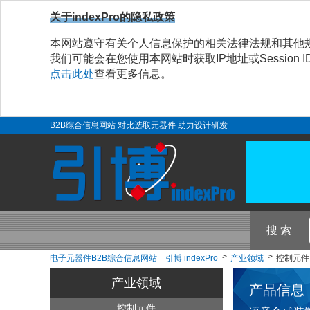
关于indexPro的隐私政策
本网站遵守有关个人信息保护的相关法律法规和其他
我们可能会在您使用本网站时获取IP地址或Sessio
点击此处
查看更多信息。
B2B综合信息网站 对比选取元器件 助力设计研发
搜 索
电子元器件B2B综合信息网站 引博 indexPro
产业领域
控制元件 
产业领域
产品信息
控制元件