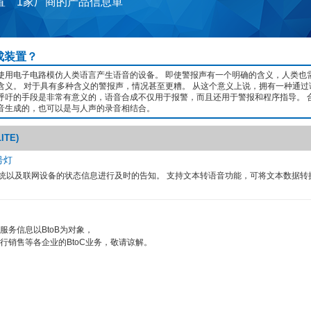
置 1家厂商的产品信息単
成装置？
使用电子电路模仿人类语言产生语音的设备。 即使警报声有一个明确的含义，人类也
含义。 对于具有多种含义的警报声，情况甚至更糟。 从这个意义上说，拥有一种通过
呼吁的手段是非常有意义的，语音合成不仅用于报警，而且还用于警报和程序指导。 
音生成的，也可以是与人声的录音相结合。
TE)
号灯
统以及联网设备的状态信息进行及时的告知。 支持文本转语音功能，可将文本数据转
服务信息以BtoB为对象，
行销售等各企业的BtoC业务，敬请谅解。