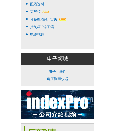
配线资材
束线带
Link
马鞍型线夹 / 管夹
Link
控制箱 / 端子箱
电缆拖链
电子领域
电子元器件
电子测量仪器