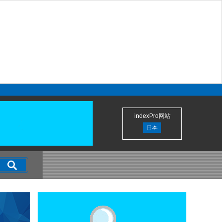
indexPro网站
日本