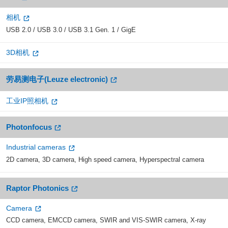
相机
USB 2.0 / USB 3.0 / USB 3.1 Gen. 1 / GigE
3D相机
劳易测电子(Leuze electronic)
工业IP照相机
Photonfocus
Industrial cameras
2D camera, 3D camera, High speed camera, Hyperspectral camera
Raptor Photonics
Camera
CCD camera, EMCCD camera, SWIR and VIS-SWIR camera, X-ray