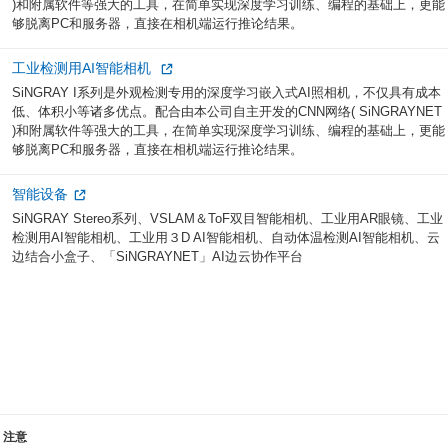
)和附属软件等强大的工具，在简单实现深度学习训练、编程的基础上，更能
够脱离PC和服务器，直接在相机端运行推论结果。
工业检测用AI智能相机
SiNGRAY I系列是外观检测专用的深度学习嵌入式AI照相机，不仅具有成本
低、体积小等诸多优点。配合由本公司自主开发的CNN网络( SiNGRAYNET
)和附属软件等强大的工具，在简单实现深度学习训练、编程的基础上，更能
够脱离PC和服务器，直接在相机端运行推论结果。
智能设备
SiNGRAY Stereo系列、VSLAM＆ToF双目智能相机、工业用AR眼镜、工业
检测用AI智能相机、工业用３D AI智能相机、自动体温检测AI智能相机、云
边结合小盒子、「SiNGRAYNET」AI边云协作平台
注意