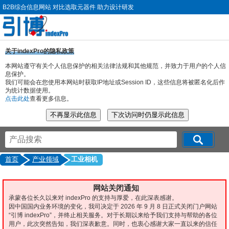
B2B综合信息网站 对比选取元器件 助力设计研发
关于indexPro的隐私政策
本网站遵守有关个人信息保护的相关法律法规和其他规范，并致力于用户的个人信
息保护。
我们可能会在您使用本网站时获取IP地址或Session ID，这些信息将被匿名化后作
为统计数据使用。
点击此处
查看更多信息。
首页
产业领域
工业相机
网站关闭通知
承蒙各位长久以来对 indexPro 的支持与厚爱，在此深表感谢。
因中国国内业务环境的变化，我司决定于 2026 年 9 月 8 日正式关闭门户网站
“引博 indexPro”，并终止相关服务。对于长期以来给予我们支持与帮助的各位
用户，此次突然告知，我们深表歉意。同时，也衷心感谢大家一直以来的信任