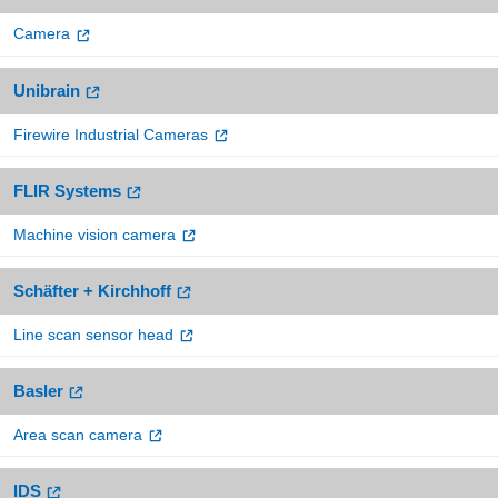
Camera
Unibrain
Firewire Industrial Cameras
FLIR Systems
Machine vision camera
Schäfter + Kirchhoff
Line scan sensor head
Basler
Area scan camera
IDS