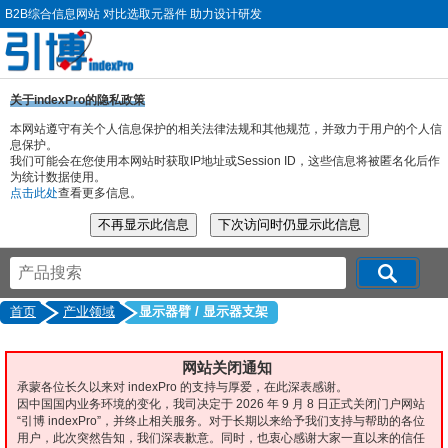
B2B综合信息网站 对比选取元器件 助力设计研发
关于indexPro的隐私政策
本网站遵守有关个人信息保护的相关法律法规和其他规范，并致力于用户的个人信
息保护。
我们可能会在您使用本网站时获取IP地址或Session ID，这些信息将被匿名化后作
为统计数据使用。
点击此处
查看更多信息。
首页
产业领域
显示器臂 / 显示器支架
网站关闭通知
承蒙各位长久以来对 indexPro 的支持与厚爱，在此深表感谢。
因中国国内业务环境的变化，我司决定于 2026 年 9 月 8 日正式关闭门户网站
“引博 indexPro”，并终止相关服务。对于长期以来给予我们支持与帮助的各位
用户，此次突然告知，我们深表歉意。同时，也衷心感谢大家一直以来的信任