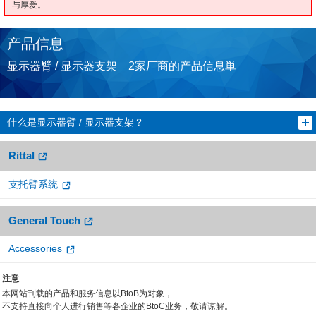
与厚爱。
产品信息
显示器臂 / 显示器支架 2家厂商的产品信息単
什么是显示器臂 / 显示器支架？
Rittal
支托臂系统
General Touch
Accessories
注意
本网站刊载的产品和服务信息以BtoB为对象，
不支持直接向个人进行销售等各企业的BtoC业务，敬请谅解。