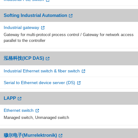
Softing Industrial Automation
Industrial gateway
Gateway for multi-protocol process control / Gateway for network access
parallel to the controller
泓格科技(ICP DAS)
Industrial Ethernet switch & fiber switch
Serial to Ethernet device server (DS)
LAPP
Ethernet switch
Managed switch, Unmanaged switch
穆尔电子(Murrelektronik)