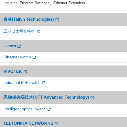
Industrial Ethernet Switches、Ethernet Extenders
台林(Tailyn Technologies)
工业以太网交换机
L-com
Ethernet switch
VIVOTEK
Industrial PoE switch
恩梯梯尖端技术(NTT Advanced Technology)
Intelligent optical switch
TELTONIKA NETWORKS