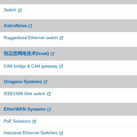
Switch
AstroNova
Ruggedized Ethernet switch
恒迈思网络技术(Ixxat)
CAN bridge & CAN gateway
Oregano Systems
IEEE1588 Gbit switch
EtherWAN Systems
PoE Solutions
Industrial Ethernet Switches