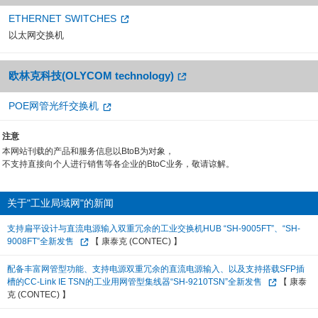
ETHERNET SWITCHES
以太网交换机
欧林克科技(OLYCOM technology)
POE网管光纤交换机
注意
本网站刊载的产品和服务信息以BtoB为对象，
不支持直接向个人进行销售等各企业的BtoC业务，敬请谅解。
关于"工业局域网"的新闻
支持扁平设计与直流电源输入双重冗余的工业交换机HUB “SH-9005FT”、“SH-
9008FT”全新发售
【 康泰克 (CONTEC) 】
配备丰富网管型功能、支持电源双重冗余的直流电源输入、以及支持搭载SFP插
槽的CC-Link IE TSN的工业用网管型集线器“SH-9210TSN”全新发售
【 康泰
克 (CONTEC) 】