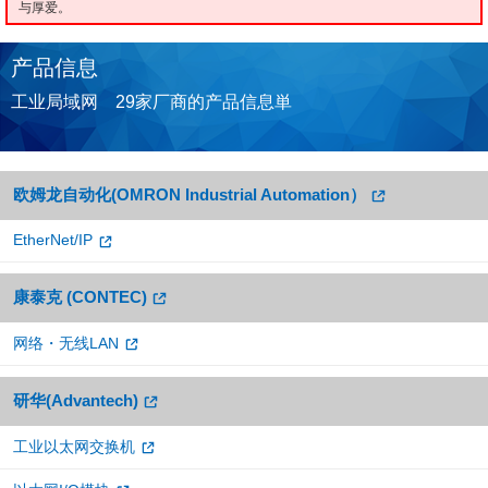
与厚爱。
产品信息
工业局域网 29家厂商的产品信息単
欧姆龙自动化(OMRON Industrial Automation）
EtherNet/IP
康泰克 (CONTEC)
网络・无线LAN
研华(Advantech)
工业以太网交换机