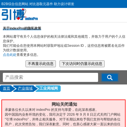
B2B综合信息网站 对比选取元器件 助力设计研发
关于indexPro的隐私政策
本网站遵守有关个人信息保护的相关法律法规和其他规范，并致力于用户的个人信
息保护。
我们可能会在您使用本网站时获取IP地址或Session ID，这些信息将被匿名化后作
为统计数据使用。
点击此处
查看更多信息。
首页
产业领域
工业局域网
网站关闭通知
承蒙各位长久以来对 indexPro 的支持与厚爱，在此深表感谢。
因中国国内业务环境的变化，我司决定于 2026 年 9 月 8 日正式关闭门户网站
“引博 indexPro”，并终止相关服务。对于长期以来给予我们支持与帮助的各位
用户，此次突然告知，我们深表歉意。同时，也衷心感谢大家一直以来的信任