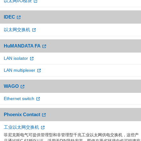
以太网I/O模块
IDEC
以太网交换机
HuMANDATA FA
LAN isolator
LAN multiplexer
WAGO
Ethernet switch
Phoenix Contact
工业以太网交换机
菲尼克斯电气可提供管理型和非管理型千兆工业以太网供电交换机，这些产
品通过IEC 61850认证，适用于DIN导轨安装。即使在恶劣环境中也可组建安