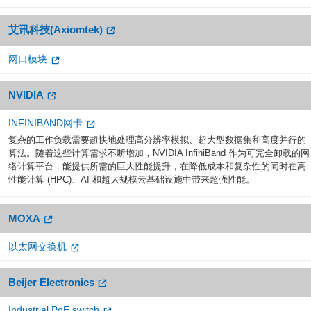
艾讯科技(Axiomtek)
网口模块
NVIDIA
INFINIBAND网卡
复杂的工作负载需要超快地处理高分辨率模拟、超大型数据集和高度并行的
算法。随着这些计算需求不断增加，NVIDIA InfiniBand 作为可完全卸载的网
络计算平台，能提供所需的巨大性能提升，在降低成本和复杂性的同时在高
性能计算 (HPC)、AI 和超大规模云基础设施中带来超强性能。
MOXA
以太网交换机
Beijer Electronics
Industrial PoE switch