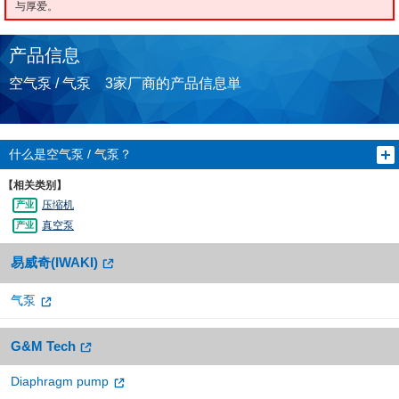
与厚爱。
产品信息
空气泵 / 气泵 3家厂商的产品信息単
什么是空气泵 / 气泵？
【相关类别】
压缩机
真空泵
易威奇(IWAKI)
气泵
G&M Tech
Diaphragm pump