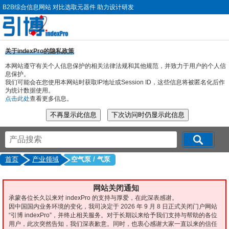
B2B综合信息网站 对比选取元器件 助力设计研发
关于indexPro的隐私政策
本网站遵守有关个人信息保护的相关法律法规和其他规范，并致力于用户的个人信
息保护。
我们可能会在您使用本网站时获取IP地址或Session ID，这些信息将被匿名化后作
为统计数据使用。
点击此处
查看更多信息。
首页
产业领域
空气泵 / 气泵
网站关闭通知
承蒙各位长久以来对 indexPro 的支持与厚爱，在此深表感谢。
因中国国内业务环境的变化，我司决定于 2026 年 9 月 8 日正式关闭门户网站
“引博 indexPro”，并终止相关服务。对于长期以来给予我们支持与帮助的各位
用户，此次突然告知，我们深表歉意。同时，也衷心感谢大家一直以来的信任