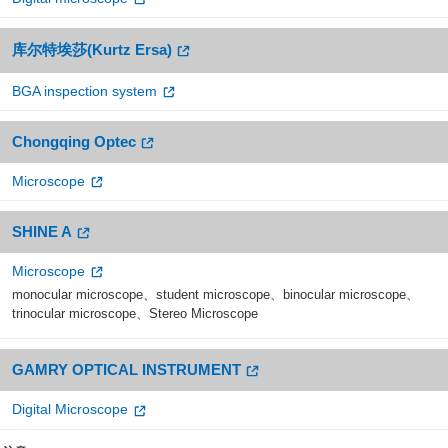
库尔特埃莎(Kurtz Ersa)
BGA inspection system
Chongqing Optec
Microscope
SHINE A
Microscope
monocular microscope、student microscope、binocular microscope、
trinocular microscope、Stereo Microscope
GAMRY OPTICAL INSTRUMENT
Digital Microscope