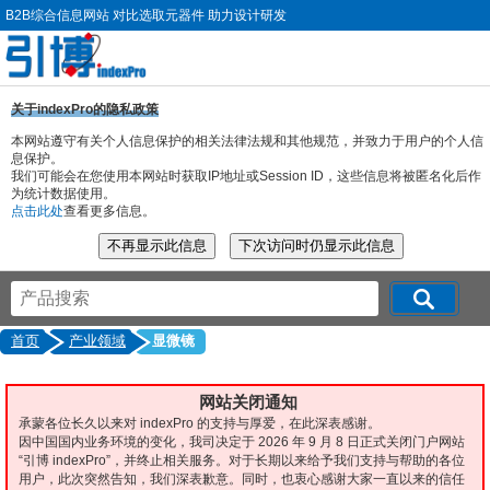
B2B综合信息网站 对比选取元器件 助力设计研发
关于indexPro的隐私政策
本网站遵守有关个人信息保护的相关法律法规和其他规范，并致力于用户的个人信
息保护。
我们可能会在您使用本网站时获取IP地址或Session ID，这些信息将被匿名化后作
为统计数据使用。
点击此处
查看更多信息。
首页
产业领域
显微镜
网站关闭通知
承蒙各位长久以来对 indexPro 的支持与厚爱，在此深表感谢。
因中国国内业务环境的变化，我司决定于 2026 年 9 月 8 日正式关闭门户网站
“引博 indexPro”，并终止相关服务。对于长期以来给予我们支持与帮助的各位
用户，此次突然告知，我们深表歉意。同时，也衷心感谢大家一直以来的信任