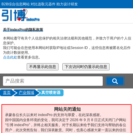
B2B综合信息网站 对比选取元器件 助力设计研发
关于indexPro的隐私政策
本网站遵守有关个人信息保护的相关法律法规和其他规范，并致力于用户的个人信
息保护。
我们可能会在您使用本网站时获取IP地址或Session ID，这些信息将被匿名化后作
为统计数据使用。
点击此处
查看更多信息。
首页
产业领域
真空喷射器
网站关闭通知
承蒙各位长久以来对 indexPro 的支持与厚爱，在此深表感谢。
因中国国内业务环境的变化，我司决定于 2026 年 9 月 8 日正式关闭门户网站
“引博 indexPro”，并终止相关服务。对于长期以来给予我们支持与帮助的各位
用户，此次突然告知，我们深表歉意。同时，也衷心感谢大家一直以来的信任