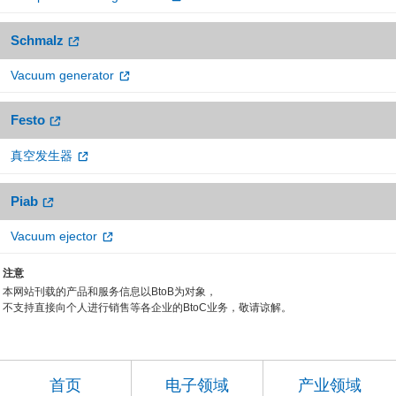
Schmalz
Vacuum generator
Festo
真空发生器
Piab
Vacuum ejector
注意
本网站刊载的产品和服务信息以BtoB为对象，
不支持直接向个人进行销售等各企业的BtoC业务，敬请谅解。
首页
电子领域
产业领域