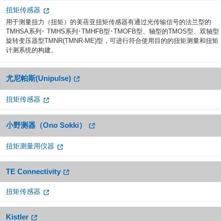
扭矩传感器
用于测量扭力（扭矩）的美蓓亚扭矩传感器有通过光传输信号的法兰型的
TMHSA系列･ TMHS系列･TMHFB型･TMOFB型、轴型的TMOS型、双轴型
旋转变压器型TMNR(TMNR-ME)型，可进行符合使用目的的扭矩测量和扭矩
计测系统的构建。
尤尼帕斯(Unipulse)
扭矩传感器
小野测器（Ono Sokki）
扭矩测量用仪器
TE Connectivity
扭矩传感器
Kistler