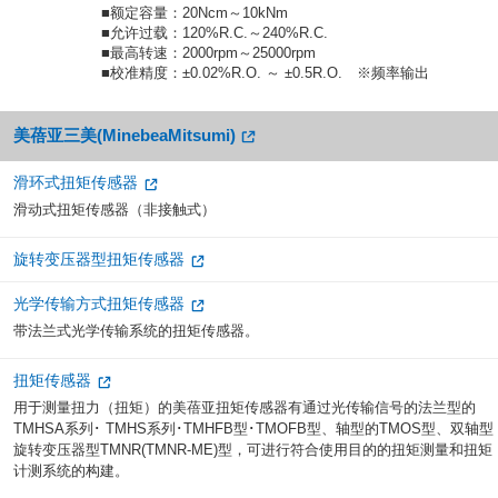
■额定容量：20Ncm～10kNm
■允许过载：120%R.C.～240%R.C.
■最高转速：2000rpm～25000rpm
■校准精度：±0.02%R.O. ～ ±0.5R.O. ※频率输出
美蓓亚三美(MinebeaMitsumi)
滑环式扭矩传感器
滑动式扭矩传感器（非接触式）
旋转变压器型扭矩传感器
光学传输方式扭矩传感器
带法兰式光学传输系统的扭矩传感器。
扭矩传感器
用于测量扭力（扭矩）的美蓓亚扭矩传感器有通过光传输信号的法兰型的
TMHSA系列･ TMHS系列･TMHFB型･TMOFB型、轴型的TMOS型、双轴型
旋转变压器型TMNR(TMNR-ME)型，可进行符合使用目的的扭矩测量和扭矩
计测系统的构建。