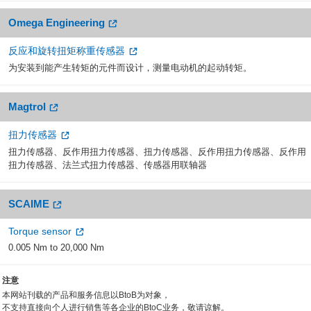
Omega Engineering
反应和旋转扭矩称重传感器
为安装到能产生转矩的元件而设计，测量电动机的起动转矩。
Magtrol
扭力传感器
扭力传感器、反作用扭力传感器、扭力传感器、反作用扭力传感器、反作用
扭力传感器、法兰式扭力传感器、传感器用联轴器
SCAIME
Torque sensor
0.005 Nm to 20,000 Nm
注意
本网站刊载的产品和服务信息以BtoB为对象，
不支持直接向个人进行销售等各企业的BtoC业务，敬请谅解。