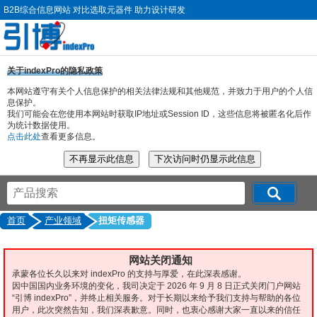
B2B综合信息网站 对比选取元器件 助力设计研发
关于indexPro的隐私政策
本网站遵守有关个人信息保护的相关法律法规和其他规范，并致力于用户的个人信
息保护。
我们可能会在您使用本网站时获取IP地址或Session ID，这些信息将被匿名化后作
为统计数据使用。
点击此处
查看更多信息。
首页
产业领域
扭矩传感器
网站关闭通知
承蒙各位长久以来对 indexPro 的支持与厚爱，在此深表感谢。
因中国国内业务环境的变化，我司决定于 2026 年 9 月 8 日正式关闭门户网站
“引博 indexPro”，并终止相关服务。对于长期以来给予我们支持与帮助的各位
用户，此次突然告知，我们深表歉意。同时，也衷心感谢大家一直以来的信任