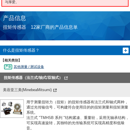
与厚爱。
产品信息
扭矩传感器 12家厂商的产品信息単
什么是扭矩传感器？
【相关类别】
其他测量 / 测试设备
扭矩传感器（法兰式/轴式/双轴式）
美蓓亚三美(MinebeaMitsumi)
用于测量扭转力（扭矩）的扭矩传感器有法兰式和轴式两种，
通过光传输信号，可构建符合使用目的的扭矩测量和扭矩测量
系统。
法兰式 "TMHSB 系列 "结构紧凑、重量轻，采用无轴承结构，
可实现高速旋转，其独特的光传输系统可实现高精度和低噪
音。