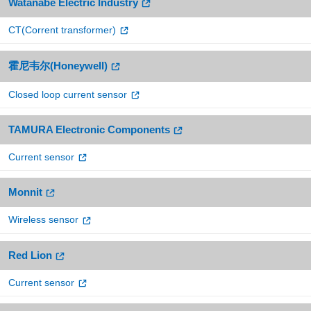
Watanabe Electric Industry
CT(Corrent transformer)
霍尼韦尔(Honeywell)
Closed loop current sensor
TAMURA Electronic Components
Current sensor
Monnit
Wireless sensor
Red Lion
Current sensor