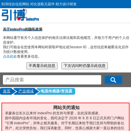
B2B综合信息网站 对比选取元器件 助力设计研发
关于indexPro的隐私政策
本网站遵守有关个人信息保护的相关法律法规和其他规范，并致力于用户的个人信
息保护。
我们可能会在您使用本网站时获取IP地址或Session ID，这些信息将被匿名化后作
为统计数据使用。
点击此处
查看更多信息。
首页
产业领域
电流传感器/变流器
网站关闭通知
承蒙各位长久以来对 indexPro 的支持与厚爱，在此深表感谢。
因中国国内业务环境的变化，我司决定于 2026 年 9 月 8 日正式关闭门户网站
“引博 indexPro”，并终止相关服务。对于长期以来给予我们支持与帮助的各位
用户，此次突然告知，我们深表歉意。同时，也衷心感谢大家一直以来的信任