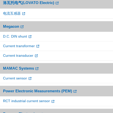
洛瓦托电气(LOVATO Electric)
电流互感器
Megacon
D.C. DIN shunt
Current transformer
Current transducer
MAMAC Systems
Current sensor
Power Electronic Measurements (PEM)
RCT industrial current sensor