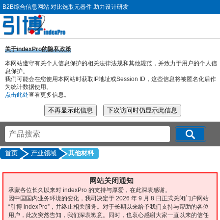
B2B综合信息网站 对比选取元器件 助力设计研发
关于indexPro的隐私政策
本网站遵守有关个人信息保护的相关法律法规和其他规范，并致力于用户的个人信
息保护。
我们可能会在您使用本网站时获取IP地址或Session ID，这些信息将被匿名化后作
为统计数据使用。
点击此处
查看更多信息。
首页
产业领域
其他材料
网站关闭通知
承蒙各位长久以来对 indexPro 的支持与厚爱，在此深表感谢。
因中国国内业务环境的变化，我司决定于 2026 年 9 月 8 日正式关闭门户网站
“引博 indexPro”，并终止相关服务。对于长期以来给予我们支持与帮助的各位
用户，此次突然告知，我们深表歉意。同时，也衷心感谢大家一直以来的信任