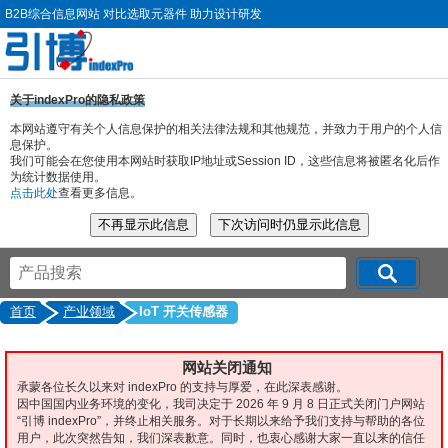
B2B综合信息网站 对比选取元器件 助力设计研发
关于indexPro的隐私政策
本网站遵守有关个人信息保护的相关法律法规和其他规范，并致力于用户的个人信
息保护。
我们可能会在您使用本网站时获取IP地址或Session ID，这些信息将被匿名化后作
为统计数据使用。
点击此处
查看更多信息。
首页
产业领域
IoT 开关传感器
网站关闭通知
承蒙各位长久以来对 indexPro 的支持与厚爱，在此深表感谢。
因中国国内业务环境的变化，我司决定于 2026 年 9 月 8 日正式关闭门户网站
“引博 indexPro”，并终止相关服务。对于长期以来给予我们支持与帮助的各位
用户，此次突然告知，我们深表歉意。同时，也衷心感谢大家一直以来的信任