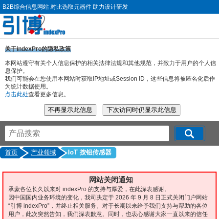
B2B综合信息网站 对比选取元器件 助力设计研发
关于indexPro的隐私政策
本网站遵守有关个人信息保护的相关法律法规和其他规范，并致力于用户的个人信
息保护。
我们可能会在您使用本网站时获取IP地址或Session ID，这些信息将被匿名化后作
为统计数据使用。
点击此处
查看更多信息。
首页
产业领域
IoT 按钮传感器
网站关闭通知
承蒙各位长久以来对 indexPro 的支持与厚爱，在此深表感谢。
因中国国内业务环境的变化，我司决定于 2026 年 9 月 8 日正式关闭门户网站
“引博 indexPro”，并终止相关服务。对于长期以来给予我们支持与帮助的各位
用户，此次突然告知，我们深表歉意。同时，也衷心感谢大家一直以来的信任