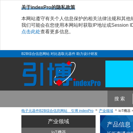
关于indexPro的隐私政策
本网站遵守有关个人信息保护的相关法律法规和其他
我们可能会在您使用本网站时获取IP地址或Sessio
点击此处
查看更多信息。
B2B综合信息网站 对比选取元器件 助力设计研发
搜 索
电子元器件B2B综合信息网站 引博 indexPro
产业领域
IoT機器
产业领域
产品信息
IoT機器