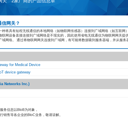
网关 2家厂商的产品信息単
通信网关？
一种将具有短程无线通信的本地网络（如物联网传感器）连接到广域网络（如互联网
物联网设备直接连接到广域网络是不现实的，因此使用省电无线通信为物联网网关提供
广域网络。 通过将物联网网关连接到广域网，有可能将数据吸到服务器端，并从服务
eway for Medical Device
 IoT device gateway
Networks Inc.)
服务信息以BtoB为对象，
行销售等各企业的BtoC业务，敬请谅解。