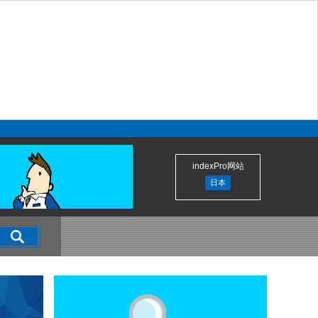
indexPro网站
日本