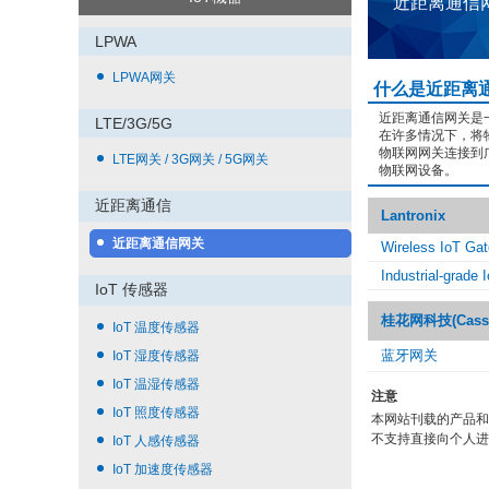
近距离通信
LPWA
LPWA网关
什么是近距离
近距离通信网关是
LTE/3G/5G
在许多情况下，将
物联网网关连接到
LTE网关 / 3G网关 / 5G网关
物联网设备。
近距离通信
Lantronix
近距离通信网关
Wireless IoT Gat
Industrial-grade
IoT 传感器
桂花网科技(Cassia 
IoT 温度传感器
蓝牙网关
IoT 湿度传感器
IoT 温湿传感器
注意
IoT 照度传感器
本网站刊载的产品和
不支持直接向个人进
IoT 人感传感器
IoT 加速度传感器