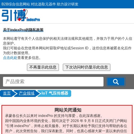
B2B综合信息网站 对比选取元器件 助力设计研发
关于indexPro的隐私政策
本网站遵守有关个人信息保护的相关法律法规和其他规范，并致力于用户的个人信
息保护。
我们可能会在您使用本网站时获取IP地址或Session ID，这些信息将被匿名化后作
为统计数据使用。
点击此处
查看更多信息。
首页
产业领域
IoT 气压传感器
网站关闭通知
承蒙各位长久以来对 indexPro 的支持与厚爱，在此深表感谢。
因中国国内业务环境的变化，我司决定于 2026 年 9 月 8 日正式关闭门户网站
“引博 indexPro”，并终止相关服务。对于长期以来给予我们支持与帮助的各位
用户，此次突然告知，我们深表歉意。同时，也衷心感谢大家一直以来的信任