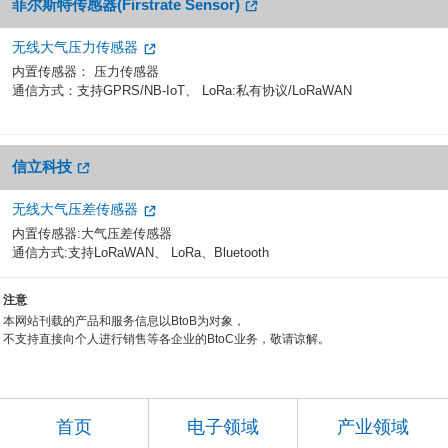
菲尔斯特传感器(Firstrate Sensor)
无线大气压力传感器
内置传感器： 压力传感器
通信方式：支持GPRS/NB-IoT、 LoRa:私有协议/LoRaWAN
信立科技
无线大气压差传感器
内置传感器:大气压差传感器
通信方式:支持LoRaWAN、 LoRa、Bluetooth
注意
本网站刊载的产品和服务信息以BtoB为对象，
不支持直接向个人进行销售等各企业的BtoC业务，敬请谅解。
首页
电子领域
产业领域