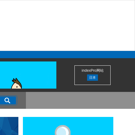
indexPro网站
日本