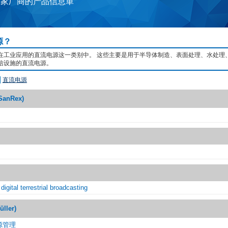
6家厂商的产品信息単
源？
在工业应用的直流电源这一类别中。 这些主要是用于半导体制造、表面处理、水处理
信设施的直流电源。
直流电源
nRex)
digital terrestrial broadcasting
ler)
源管理