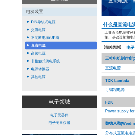
直流电源 
电源装置
DIN导轨式电源
什么是直流电
交流电源
工业直流电源被列
施、基础设施和电
不间断电源(UPS)
直流电源
【相关类别】
高频电源
三社电机制作所(Sa
非接触式供电系统
直流电源
电源转换器
其他电源
TDK-Lambda
可编程电源
电子领域
FDK
Power supply for 
电子元器件
电子测量仪器
魏德米勒(Weidmül
分布式直流电电