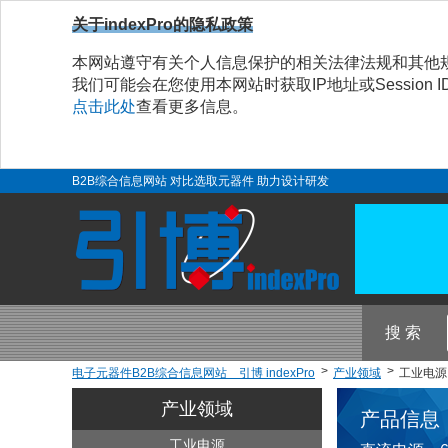
关于indexPro的隐私政策
本网站遵守有关个人信息保护的相关法律法规和其他
我们可能会在您使用本网站时获取IP地址或Sessio
点击此处
查看更多信息。
B2B综合信息网站 对比选取元器件 助力设计研发
搜 索
电子元器件B2B综合信息网站 引博 indexPro
产业领域
工业电源 
产业领域
产品信息
工业电源