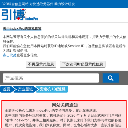
B2B综合信息网站 对比选取元器件 助力设计研发
关于indexPro的隐私政策
本网站遵守有关个人信息保护的相关法律法规和其他规范，并致力于用户的个人信
息保护。
我们可能会在您使用本网站时获取IP地址或Session ID，这些信息将被匿名化后作
为统计数据使用。
点击此处
查看更多信息。
首页
产业领域
变速机 / 减速机
网站关闭通知
承蒙各位长久以来对 indexPro 的支持与厚爱，在此深表感谢。
因中国国内业务环境的变化，我司决定于 2026 年 9 月 8 日正式关闭门户网站
“引博 indexPro”，并终止相关服务。对于长期以来给予我们支持与帮助的各位
用户，此次突然告知，我们深表歉意。同时，也衷心感谢大家一直以来的信任