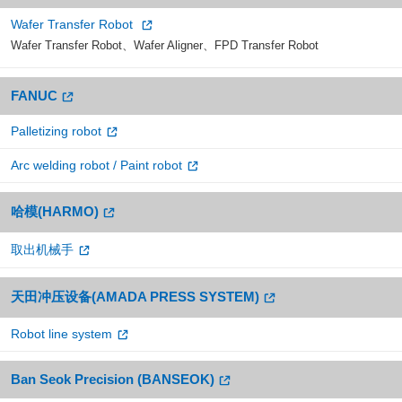
Wafer Transfer Robot
Wafer Transfer Robot、Wafer Aligner、FPD Transfer Robot
FANUC
Palletizing robot
Arc welding robot / Paint robot
哈模(HARMO)
取出机械手
天田冲压设备(AMADA PRESS SYSTEM)
Robot line system
Ban Seok Precision (BANSEOK)