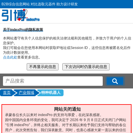
B2B综合信息网站 对比选取元器件 助力设计研发
关于indexPro的隐私政策
本网站遵守有关个人信息保护的相关法律法规和其他规范，并致力于用户的个人信
息保护。
我们可能会在您使用本网站时获取IP地址或Session ID，这些信息将被匿名化后作
为统计数据使用。
点击此处
查看更多信息。
首页
产业领域
特种机器人
网站关闭通知
承蒙各位长久以来对 indexPro 的支持与厚爱，在此深表感谢。
因中国国内业务环境的变化，我司决定于 2026 年 9 月 8 日正式关闭门户网站
“引博 indexPro”，并终止相关服务。对于长期以来给予我们支持与帮助的各位
用户，此次突然告知，我们深表歉意。同时，也衷心感谢大家一直以来的信任