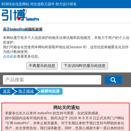
B2B综合信息网站 对比选取元器件 助力设计研发
关于indexPro的隐私政策
本网站遵守有关个人信息保护的相关法律法规和其他规范，并致力于用户的个人信
息保护。
我们可能会在您使用本网站时获取IP地址或Session ID，这些信息将被匿名化后作
为统计数据使用。
点击此处
查看更多信息。
首页
电子领域
碳膜电阻器
网站关闭通知
承蒙各位长久以来对 indexPro 的支持与厚爱，在此深表感谢。
因中国国内业务环境的变化，我司决定于 2026 年 9 月 8 日正式关闭门户网站
“引博 indexPro”，并终止相关服务。对于长期以来给予我们支持与帮助的各位
用户，此次突然告知，我们深表歉意。同时，也衷心感谢大家一直以来的信任