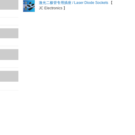
激光二极管专用插座 / Laser Diode Sockets
【
JC Electronics 】