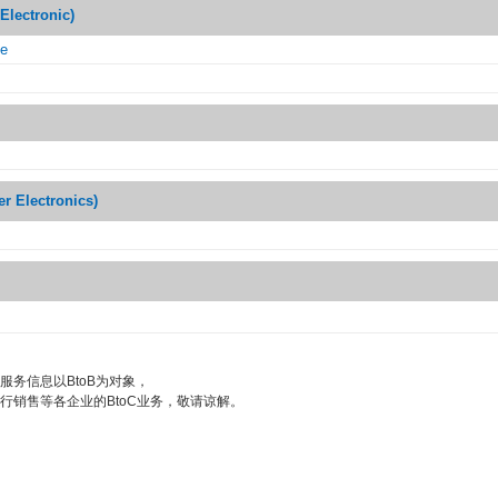
lectronic)
se
Electronics)
服务信息以BtoB为对象，
行销售等各企业的BtoC业务，敬请谅解。