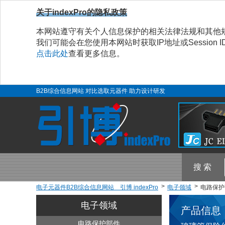
关于indexPro的隐私政策
本网站遵守有关个人信息保护的相关法律法规和其他
我们可能会在您使用本网站时获取IP地址或Sessio
点击此处
查看更多信息。
B2B综合信息网站 对比选取元器件 助力设计研发
搜 索
电子元器件B2B综合信息网站 引博 indexPro
电子领域
电路保护
电子领域
产品信息
电路保护部件