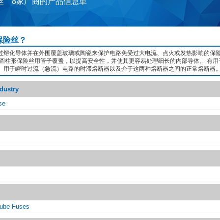
丝 8家厂商的产品信息単
保险丝？
过熔化导体并在外围覆盖玻璃或陶瓷来保护电路免受过大电流、点火或发热影响的保险
 圆柱形保险丝用管子覆盖，以提高安全性，并使其更容易处理细长的内部导体。 有用
、用于瞬时过流（急流）电路的时滞熔断器以及介于这两种熔断器之间的正常熔断器
ndustry
se
Tube Fuses