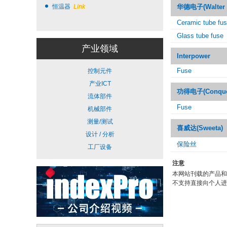
恒温器
Link
华德电子(Walter E
Ceramic tube fu
Glass tube fuse
产业领域
Interpower
Fuse
控制元件
产业ICT
功得电子(Conquer 
流体部件
Fuse
机械部件
测量/测试
喜威达(Sweeta)
设计 / 分析
保险丝
工厂设备
注意
本网站刊载的产品和
不支持直接向个人进