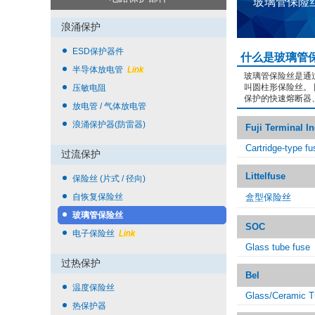
玻璃管保险
浪涌保护
ESD保护器件
什么是玻璃管
半导体放电管
Link
玻璃管保险丝是通
叫圆柱形保险丝。
压敏电阻
保护的快速熔断器
放电管 / 气体放电管
浪涌保护器(防雷器)
Fuji Terminal I
Cartridge-type fu
过流保护
Littelfuse
保险丝 (片式 / 径向)
自恢复保险丝
盒型保险丝
玻璃管保险丝
SOC
电子保险丝
Link
Glass tube fuse
过热保护
Bel
温度保险丝
Glass/Ceramic 
热保护器