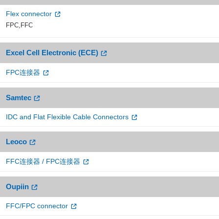
Flex connector
FPC,FFC
Excel Cell Electronic (ECE)
FPC连接器
Samtec
IDC and Flat Flexible Cable Connectors
Leoco
FFC连接器 / FPC连接器
Oupiin
FFC/FPC connector