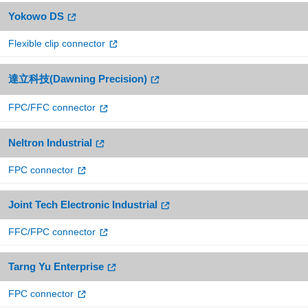
Yokowo DS
Flexible clip connector
達立科技(Dawning Precision)
FPC/FFC connector
Neltron Industrial
FPC connector
Joint Tech Electronic Industrial
FFC/FPC connector
Tarng Yu Enterprise
FPC connector