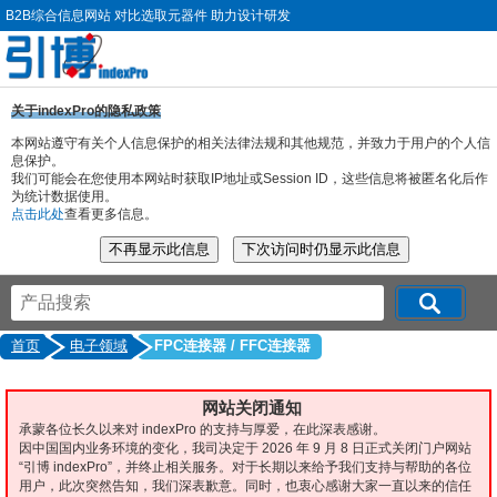
B2B综合信息网站 对比选取元器件 助力设计研发
关于indexPro的隐私政策
本网站遵守有关个人信息保护的相关法律法规和其他规范，并致力于用户的个人信
息保护。
我们可能会在您使用本网站时获取IP地址或Session ID，这些信息将被匿名化后作
为统计数据使用。
点击此处
查看更多信息。
首页
电子领域
FPC连接器 / FFC连接器
网站关闭通知
承蒙各位长久以来对 indexPro 的支持与厚爱，在此深表感谢。
因中国国内业务环境的变化，我司决定于 2026 年 9 月 8 日正式关闭门户网站
“引博 indexPro”，并终止相关服务。对于长期以来给予我们支持与帮助的各位
用户，此次突然告知，我们深表歉意。同时，也衷心感谢大家一直以来的信任