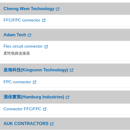
Cherng Weei Technology
FFC/FPC connector
Adam Tech
Flex circuit connector
柔性电路连接器
皇海科技(Kingconn Technology)
FPC connector
漢保實業(Hamburg Industries)
Connector FFC/FPC
AUK CONTRACTORS