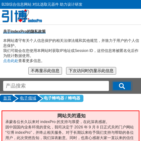
B2B综合信息网站 对比选取元器件 助力设计研发
关于indexPro的隐私政策
本网站遵守有关个人信息保护的相关法律法规和其他规范，并致力于用户的个人信
息保护。
我们可能会在您使用本网站时获取IP地址或Session ID，这些信息将被匿名化后作
为统计数据使用。
点击此处
查看更多信息。
首页
电子领域
电子蜂鸣器 / 蜂鸣器
网站关闭通知
承蒙各位长久以来对 indexPro 的支持与厚爱，在此深表感谢。
因中国国内业务环境的变化，我司决定于 2026 年 9 月 8 日正式关闭门户网站
“引博 indexPro”，并终止相关服务。对于长期以来给予我们支持与帮助的各位
用户，此次突然告知，我们深表歉意。同时，也衷心感谢大家一直以来的信任