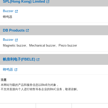
SPL(Hong Kong) Limited
Buzzer
蜂鸣器
DB Products
Buzzer
Magnetic buzzer、Mechanical buzzer、Piezo buzzer
帆倍利电子(FBELE)
蜂鸣器
注意
本网站刊载的产品和服务信息以BtoB为对象，
不支持直接向个人进行销售等各企业的BtoC业务，敬请谅解。