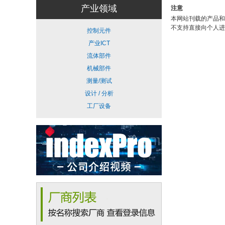
产业领域
注意
本网站刊载的产品和
不支持直接向个人进
控制元件
产业ICT
流体部件
机械部件
测量/测试
设计 / 分析
工厂设备