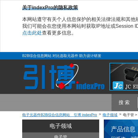
关于indexPro的隐私政策
本网站遵守有关个人信息保护的相关法律法规和其他
我们可能会在您使用本网站时获取IP地址或Sessio
点击此处
查看更多信息。
B2B综合信息网站 对比选取元器件 助力设计研发
搜 索
电子元器件B2B综合信息网站 引博 indexPro
电子领域
电子管 >
电子领域
产品信息
电子管