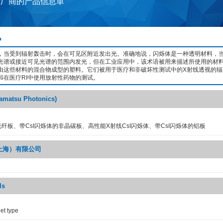
家厂商的产品信息単
？
，当受到辐射轰击时，会在可见区附近发出光。准确地说，闪烁体是一种透明材料，
光谱或接近可见光谱的范围内发光，但在工业应用中，该术语被用来描述所使用的材
由这些材料的混合物成型的塑料。它们被用于医疗和非破坏性测试中的X射线透视的辐
和在医疗RI中使用放射性药物的测试。
tsu Photonics)
光纤板、带CsI闪烁体的非晶碳板、高性能X射线CsI闪烁体、带CsI闪烁体的铝板
上海）有限公司
ls
et type