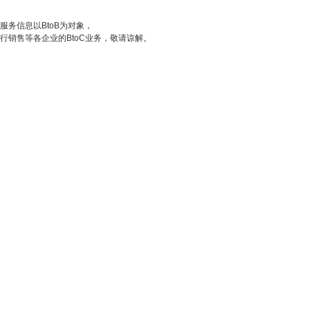
服务信息以BtoB为对象，
行销售等各企业的BtoC业务，敬请谅解。