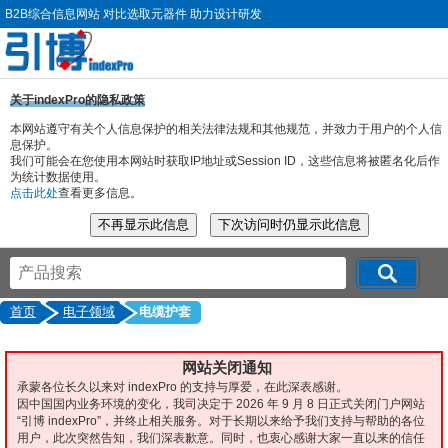
B2B综合信息网站 对比选取元器件 助力设计研发
关于indexPro的隐私政策
本网站遵守有关个人信息保护的相关法律法规和其他规范，并致力于用户的个人信
息保护。
我们可能会在您使用本网站时获取IP地址或Session ID，这些信息将被匿名化后作
为统计数据使用。
点击此处
查看更多信息。
首页
电子领域
电缆护套
网站关闭通知
承蒙各位长久以来对 indexPro 的支持与厚爱，在此深表感谢。
因中国国内业务环境的变化，我司决定于 2026 年 9 月 8 日正式关闭门户网站
“引博 indexPro”，并终止相关服务。对于长期以来给予我们支持与帮助的各位
用户，此次突然告知，我们深表歉意。同时，也衷心感谢大家一直以来的信任