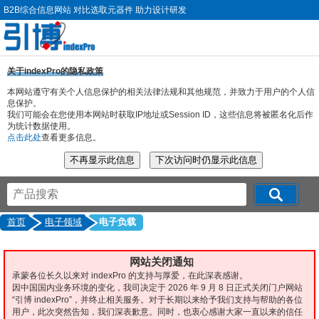
B2B综合信息网站 对比选取元器件 助力设计研发
关于indexPro的隐私政策
本网站遵守有关个人信息保护的相关法律法规和其他规范，并致力于用户的个人信
息保护。
我们可能会在您使用本网站时获取IP地址或Session ID，这些信息将被匿名化后作
为统计数据使用。
点击此处
查看更多信息。
首页
电子领域
电子负载
网站关闭通知
承蒙各位长久以来对 indexPro 的支持与厚爱，在此深表感谢。
因中国国内业务环境的变化，我司决定于 2026 年 9 月 8 日正式关闭门户网站
“引博 indexPro”，并终止相关服务。对于长期以来给予我们支持与帮助的各位
用户，此次突然告知，我们深表歉意。同时，也衷心感谢大家一直以来的信任