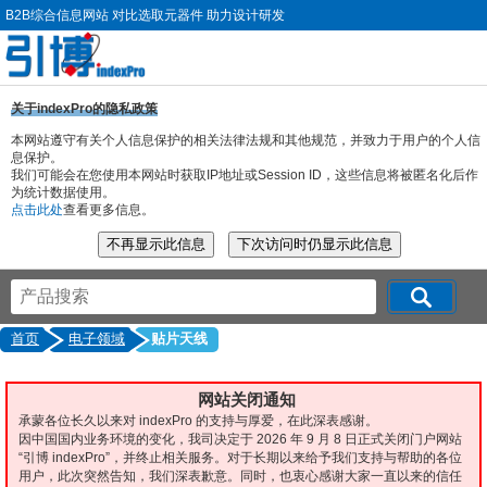
B2B综合信息网站 对比选取元器件 助力设计研发
关于indexPro的隐私政策
本网站遵守有关个人信息保护的相关法律法规和其他规范，并致力于用户的个人信
息保护。
我们可能会在您使用本网站时获取IP地址或Session ID，这些信息将被匿名化后作
为统计数据使用。
点击此处
查看更多信息。
首页
电子领域
贴片天线
网站关闭通知
承蒙各位长久以来对 indexPro 的支持与厚爱，在此深表感谢。
因中国国内业务环境的变化，我司决定于 2026 年 9 月 8 日正式关闭门户网站
“引博 indexPro”，并终止相关服务。对于长期以来给予我们支持与帮助的各位
用户，此次突然告知，我们深表歉意。同时，也衷心感谢大家一直以来的信任