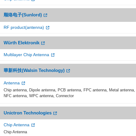
顺络电子(Sunlord)
RF product(antenna)
Würth Elektronik
Multilayer Chip Antenna
華新科技(Walsin Technology)
Antenna
Chip antenna, Dipole antenna, PCB antenna, FPC antenna, Metal antenna,
NFC antenna, WPC antenna, Connector
Unictron Technologies
Chip Antenna
Chip Antenna