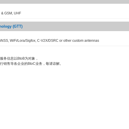
Fi & GSM, UHF
nology (GTT)
NSS, WiFi/Lora/Sigfox, C-V2X/DSRC or other custom antennas
服务信息以BtoB为对象，
行销售等各企业的BtoC业务，敬请谅解。