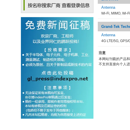
Antenna
Wi-Fi, MIMO, Wi-
Grand-Tek Tech
Antenna
4G LTE/5G, GPS/G
注意
本网站刊载的产品和
不支持直接向个人进