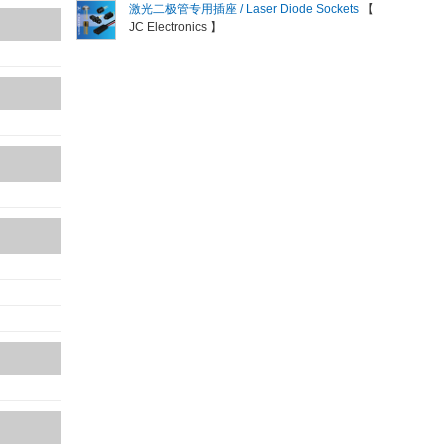
激光二极管专用插座 / Laser Diode Sockets
【
JC Electronics 】