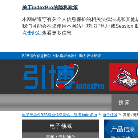
关于indexPro的隐私政策
本网站遵守有关个人信息保护的相关法律法规和其他
我们可能会在您使用本网站时获取IP地址或Sessio
点击此处
查看更多信息。
B2B综合信息网站 对比选取元器件 助力设计研发
搜 索
电子元器件B2B综合信息网站 引博 indexPro
电子领域
高频 / 
电子领域
产品信息
高频 / 无线通信