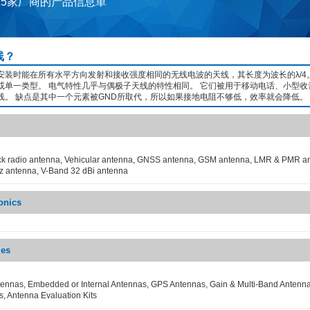
15家厂商的产品信息単
线？
安装时能在所有水平方向发射和接收强度相同的无线电波的天线，其长度为波长的λ/4
或单一类型。 电气特性几乎与偶极子天线的特性相同。 它们被用于移动电话、小型收
线。 缺点是其中一个元素被GND所取代，所以如果接地电阻不够低，效率就会降低。
 radio antenna, Vehicular antenna, GNSS antenna, GSM antenna, LMR & PMR ant
z antenna, V-Band 32 dBi antenna
onics
ies
tennas, Embedded or Internal Antennas, GPS Antennas, Gain & Multi-Band Antenna
s, Antenna Evaluation Kits