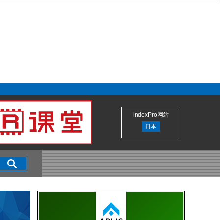
indexPro网站
日本