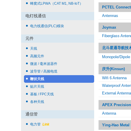
蜂窝式LPWA（CAT M1, NB-IoT）
PCTEL Connect
电灯线通信
Antennas
电力线通信(PLC)模块
Joymax
Fiberglass Ante
元件
北斗星通导航技术(Gle
天线
高频元件
Monopole/Dipole
微波 / 毫米波器件
庆升(Kinsun)
波导管 / 高频电缆
Wifi 6 Antenna
鞭状天线
Waterproof Ante
贴片天线
External Antenna
基板 / FPC天线
各种天线
APEX Precision
Antenna
通信管
电力管
Link
Ying-Hao Metal 