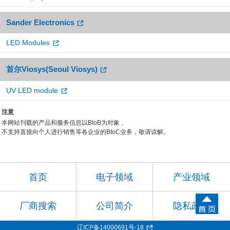
Sander Electronics
LED Modules
首尔Viosys(Seoul Viosys)
UV LED module
注意
本网站刊载的产品和服务信息以BtoB为对象，
不支持直接向个人进行销售等各企业的BtoC业务，敬请谅解。
首页
电子领域
产业领域
厂商搜索
公司简介
隐私政策
辽ICP备14000691号-18