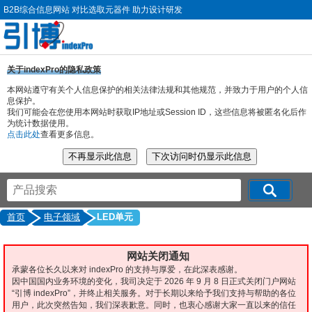
B2B综合信息网站 对比选取元器件 助力设计研发
关于indexPro的隐私政策
本网站遵守有关个人信息保护的相关法律法规和其他规范，并致力于用户的个人信
息保护。
我们可能会在您使用本网站时获取IP地址或Session ID，这些信息将被匿名化后作
为统计数据使用。
点击此处
查看更多信息。
首页
电子领域
LED单元
网站关闭通知
承蒙各位长久以来对 indexPro 的支持与厚爱，在此深表感谢。
因中国国内业务环境的变化，我司决定于 2026 年 9 月 8 日正式关闭门户网站
“引博 indexPro”，并终止相关服务。对于长期以来给予我们支持与帮助的各位
用户，此次突然告知，我们深表歉意。同时，也衷心感谢大家一直以来的信任