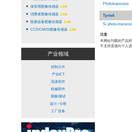
Phototransistor
保安用图像传感器
Link
消费者图像传感器
Link
Tyntek
医療设备图像传感器
Link
Si photo-transist
CCD/CMOS图像传感器
Link
注意
本网站刊载的产品和
不支持直接向个人进
产业领域
控制元件
产业ICT
流体部件
机械部件
测量/测试
设计 / 分析
工厂设备