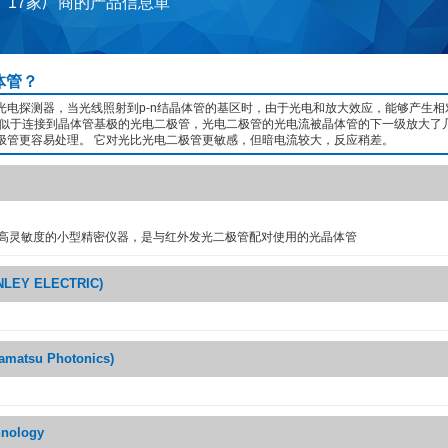
 17家厂商的产品信息単
体管？
光电探测器，当光线照射到p-n结晶体管的基区时，由于光电和放大效应，能够产生相
类似于连接到晶体管基极的光电二极管，光电二极管的光电流被晶体管的下一级放大了
极管更容易处理。 它对光比光电二极管更敏感，但暗电流较大，反应稍差。
高灵敏度的小型精密仪器，是与红外发光二极管配对使用的光晶体管
EY ELECTRIC)
tsu Photonics)
hnology