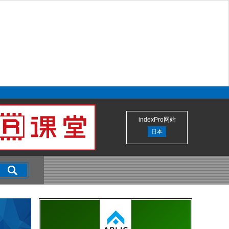
indexPro网站
日本