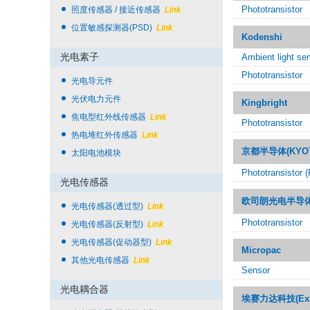
Phototransistor
照度传感器 / 接近传感器
Link
位置敏感探测器(PSD)
Link
Kodenshi
光电素子
Ambient light se
Phototransistor
光电导元件
光伏电力元件
Kingbright
焦电型红外线传感器
Link
Phototransistor
热电堆红外传感器
Link
京都半导体(KYOT
太阳电池模块
Phototransistor 
光电传感器
欧司朗光电半导体(OS
光电传感器(透过型)
Link
Phototransistor
光电传感器(反射型)
Link
光电传感器(促动器型)
Link
Micropac
其他光电传感器
Link
Sensor
光电耦合器
埃赛力达科技(Excel