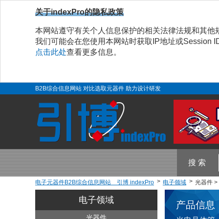
关于indexPro的隐私政策
本网站遵守有关个人信息保护的相关法律法规和其他
我们可能会在您使用本网站时获取IP地址或Sessio
点击此处
查看更多信息。
B2B综合信息网站 对比选取元器件 助力设计研发
搜 索
电子元器件B2B综合信息网站 引博 indexPro
电子领域
光器件 >
电子领域
产品信息
光器件