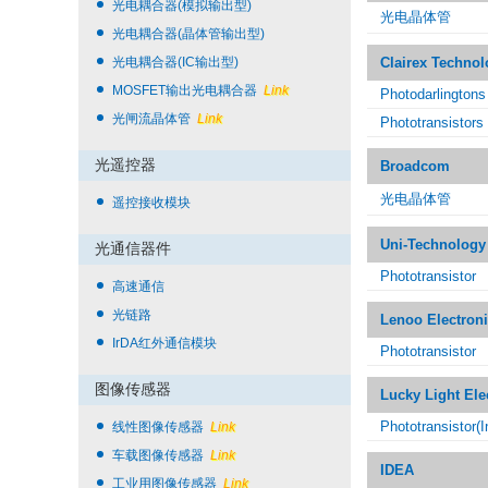
光电耦合器(模拟输出型)
光电晶体管
光电耦合器(晶体管输出型)
光电耦合器(IC输出型)
Clairex Technol
MOSFET输出光电耦合器
Link
Photodarlingtons
光闸流晶体管
Link
Phototransistors
光遥控器
Broadcom
光电晶体管
遥控接收模块
Uni-Technology
光通信器件
Phototransistor
高速通信
光链路
Lenoo Electron
IrDA红外通信模块
Phototransistor
图像传感器
Lucky Light Ele
Phototransistor(I
线性图像传感器
Link
车载图像传感器
Link
IDEA
工业用图像传感器
Link