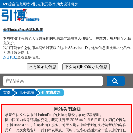
B2B综合信息网站 对比选取元器件 助力设计研发
关于indexPro的隐私政策
本网站遵守有关个人信息保护的相关法律法规和其他规范，并致力于用户的个人信
息保护。
我们可能会在您使用本网站时获取IP地址或Session ID，这些信息将被匿名化后作
为统计数据使用。
点击此处
查看更多信息。
首页
电子领域
介质滤波器
网站关闭通知
承蒙各位长久以来对 indexPro 的支持与厚爱，在此深表感谢。
因中国国内业务环境的变化，我司决定于 2026 年 9 月 8 日正式关闭门户网站
“引博 indexPro”，并终止相关服务。对于长期以来给予我们支持与帮助的各位
用户，此次突然告知，我们深表歉意。同时，也衷心感谢大家一直以来的信任