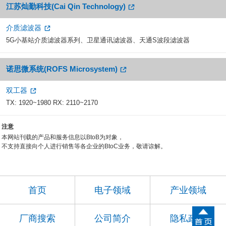
江苏灿勤科技(Cai Qin Technology)
介质滤波器
5G小基站介质滤波器系列、卫星通讯滤波器、天通S波段滤波器
诺思微系统(ROFS Microsystem)
双工器
TX: 1920~1980 RX: 2110~2170
注意
本网站刊载的产品和服务信息以BtoB为对象，
不支持直接向个人进行销售等各企业的BtoC业务，敬请谅解。
首页
电子领域
产业领域
厂商搜索
公司简介
隐私政策