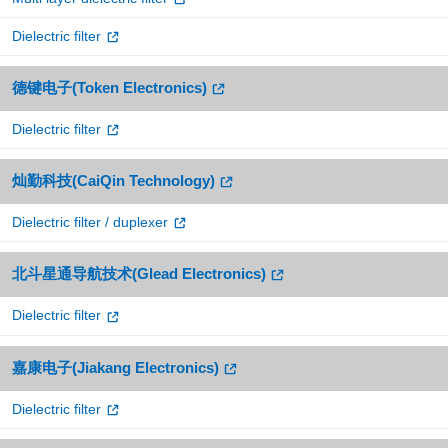
Dielectric filter
德键电子(Token Electronics)
Dielectric filter
灿勤科技(CaiQin Technology)
Dielectric filter / duplexer
北斗星通导航技术(Glead Electronics)
Dielectric filter
嘉康电子(Jiakang Electronics)
Dielectric filter