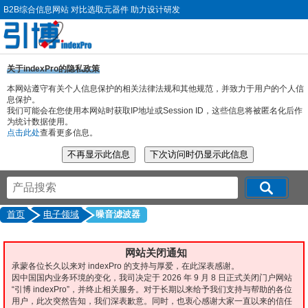
B2B综合信息网站 对比选取元器件 助力设计研发
关于indexPro的隐私政策
本网站遵守有关个人信息保护的相关法律法规和其他规范，并致力于用户的个人信
息保护。
我们可能会在您使用本网站时获取IP地址或Session ID，这些信息将被匿名化后作
为统计数据使用。
点击此处
查看更多信息。
首页
电子领域
噪音滤波器
网站关闭通知
承蒙各位长久以来对 indexPro 的支持与厚爱，在此深表感谢。
因中国国内业务环境的变化，我司决定于 2026 年 9 月 8 日正式关闭门户网站
“引博 indexPro”，并终止相关服务。对于长期以来给予我们支持与帮助的各位
用户，此次突然告知，我们深表歉意。同时，也衷心感谢大家一直以来的信任