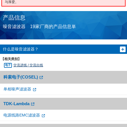
与厚爱。
产品信息
噪音滤波器 19家厂商的产品信息単
什么是噪音滤波器？
【相关类别】
交流进线 / 交流出线
科索电子(COSEL)
单相噪声滤波器
TDK-Lambda
电源线路EMC滤波器