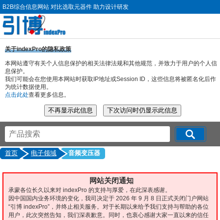
B2B综合信息网站 对比选取元器件 助力设计研发
关于indexPro的隐私政策
本网站遵守有关个人信息保护的相关法律法规和其他规范，并致力于用户的个人信
息保护。
我们可能会在您使用本网站时获取IP地址或Session ID，这些信息将被匿名化后作
为统计数据使用。
点击此处
查看更多信息。
首页
电子领域
音频变压器
网站关闭通知
承蒙各位长久以来对 indexPro 的支持与厚爱，在此深表感谢。
因中国国内业务环境的变化，我司决定于 2026 年 9 月 8 日正式关闭门户网站
“引博 indexPro”，并终止相关服务。对于长期以来给予我们支持与帮助的各位
用户，此次突然告知，我们深表歉意。同时，也衷心感谢大家一直以来的信任