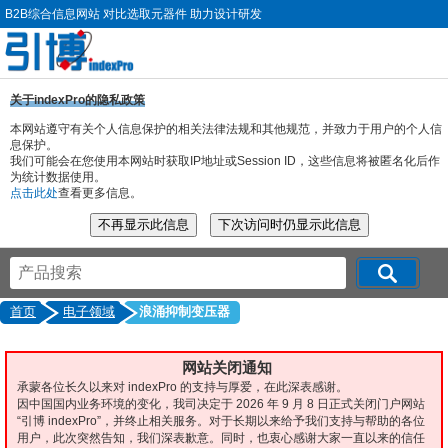
B2B综合信息网站 对比选取元器件 助力设计研发
关于indexPro的隐私政策
本网站遵守有关个人信息保护的相关法律法规和其他规范，并致力于用户的个人信
息保护。
我们可能会在您使用本网站时获取IP地址或Session ID，这些信息将被匿名化后作
为统计数据使用。
点击此处
查看更多信息。
首页
电子领域
浪涌抑制变压器
网站关闭通知
承蒙各位长久以来对 indexPro 的支持与厚爱，在此深表感谢。
因中国国内业务环境的变化，我司决定于 2026 年 9 月 8 日正式关闭门户网站
“引博 indexPro”，并终止相关服务。对于长期以来给予我们支持与帮助的各位
用户，此次突然告知，我们深表歉意。同时，也衷心感谢大家一直以来的信任