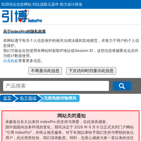
B2B综合信息网站 对比选取元器件 助力设计研发
关于indexPro的隐私政策
本网站遵守有关个人信息保护的相关法律法规和其他规范，并致力于用户的个人信
息保护。
我们可能会在您使用本网站时获取IP地址或Session ID，这些信息将被匿名化后作
为统计数据使用。
点击此处
查看更多信息。
首页
电子领域
无线电能传输模块
网站关闭通知
承蒙各位长久以来对 indexPro 的支持与厚爱，在此深表感谢。
因中国国内业务环境的变化，我司决定于 2026 年 9 月 8 日正式关闭门户网站
“引博 indexPro”，并终止相关服务。对于长期以来给予我们支持与帮助的各位
用户，此次突然告知，我们深表歉意。同时，也衷心感谢大家一直以来的信任