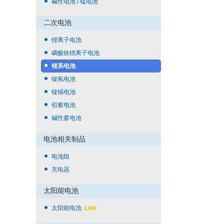
碱性电池 / 锰电池
二次电池
锂离子电池
磷酸铁锂离子电池
锂系电池
镍氢电池
镍镉电池
铅蓄电池
碱性蓄电池
电池相关制品
电池组
充电器
太阳能电池
太阳能电池
Link