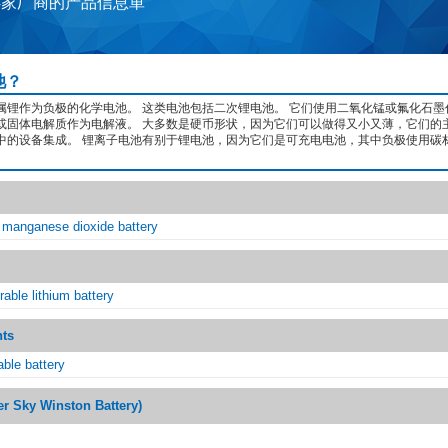
4家厂商的产品信息単
池？
属锂作为负极的化学电池。 这类电池包括二次锂电池。 它们使用二氧化锰或氟化石墨
或固体电解质作为电解液。 大多数是硬币形状，因为它们可以做得又小又薄，它们的
中的设备集成。 锂离子电池有别于锂电池，因为它们是可充电电池，其中负极使用碳
m manganese dioxide battery
rable lithium battery
nts
able battery
Sky Winston Battery)