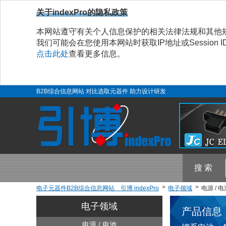
关于indexPro的隐私政策
本网站遵守有关个人信息保护的相关法律法规和其他
我们可能会在您使用本网站时获取IP地址或Sessio
点击此处
查看更多信息。
B2B综合信息网站 对比选取元器件 助力设计研发
搜 索
电子元器件B2B综合信息网站 引博 indexPro
电子领域
电源 / 
电子领域
产品信息
电源 / 电池