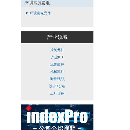
环境能源发电
环境发电元件
产业领域
控制元件
产业ICT
流体部件
机械部件
测量/测试
设计 / 分析
工厂设备