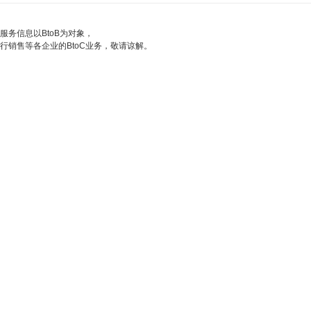
服务信息以BtoB为对象，
行销售等各企业的BtoC业务，敬请谅解。