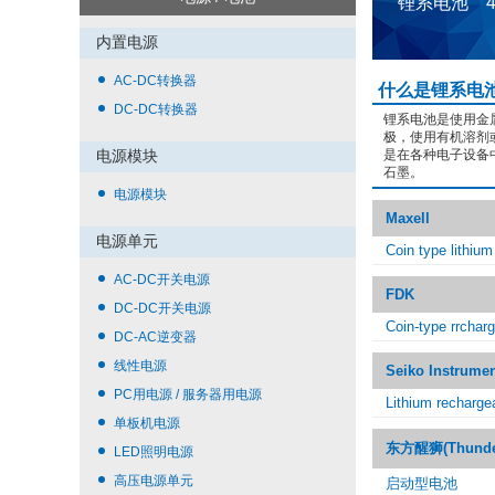
锂系电池 
内置电源
AC-DC转换器
什么是锂系电
DC-DC转换器
锂系电池是使用金
极，使用有机溶剂
电源模块
是在各种电子设备
石墨。
电源模块
Maxell
电源单元
Coin type lithiu
AC-DC开关电源
FDK
DC-DC开关电源
Coin-type rrcharg
DC-AC逆变器
线性电源
Seiko Instrume
PC用电源 / 服务器用电源
Lithium recharge
单板机电源
东方醒狮(Thunder 
LED照明电源
高压电源单元
启动型电池