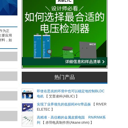
作为正
主要应用
材料，如
热门产品
即使在恶劣的环境中也可以稳定地控制BLDC
电机
【 艾普凌科(ABLIC) 】
实现了业界领先的低损耗kHz带晶振
【 RIVER
ELETEC 】
高精准・高信赖的金属皮膜电阻 RN/RNM系
列
【 赤羽电具制作所(Akane:ohm) 】