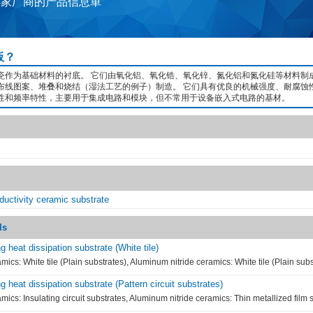
4家厂商的产品信息単
板？
瓷作为基础材料的衬底。 它们由氧化铝、氧化锆、氧化锌、氮化铝和氮化硅等材料制
布线图案、堆叠和烧结（湿法工艺的例子）制造。 它们具有优良的机械强度、耐腐蚀
性和频率特性，主要用于集成电路和模块，但不常用于设备嵌入式电路的基材。
ductivity ceramic substrate
ls
g heat dissipation substrate (White tile)
amics: White tile (Plain substrates), Aluminum nitride ceramics: White tile (Plain subs
g heat dissipation substrate (Pattern circuit substrates)
amics: Insulating circuit substrates, Aluminum nitride ceramics: Thin metallized film 