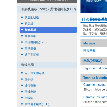
陶瓷基板 
印刷线路板(PWB) / 柔性电路板(FPC)
多层配线板
什么是陶瓷基
积层板
陶瓷基板是使用陶
为绿板，通过加工
陶瓷基板
性、导热性、绝缘
金属基板
柔性电路板(FPC)
Maruwa
高频基板
陶瓷基板
通用型基板
电化(DENKA)
电线电缆
High thermal con
电子设备用电线
Toshiba Materia
屏蔽线
Ceramic insulatin
通信电缆
Silicon nitride cer
同轴电缆
Ceramic insulatin
电线集
Silicon nitride cer
柔性扁平电缆(FFC)