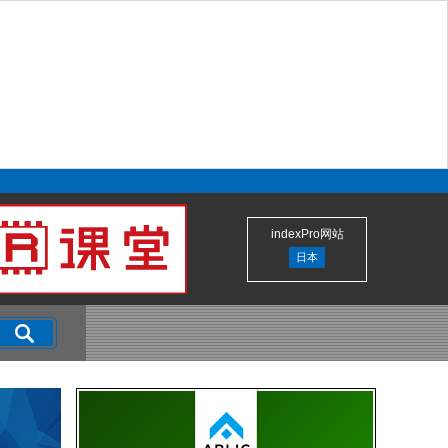
indexPro网站
日本