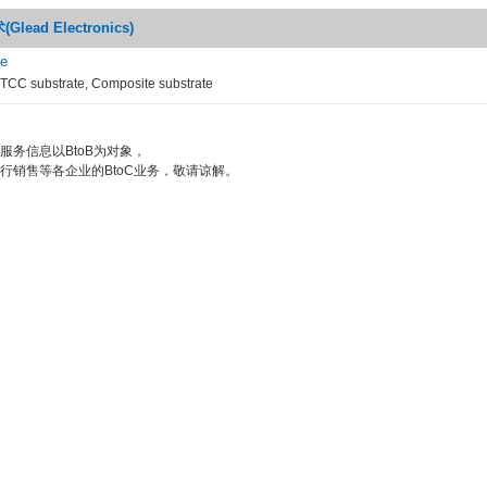
ad Electronics)
te
TCC substrate, Composite substrate
服务信息以BtoB为对象，
行销售等各企业的BtoC业务，敬请谅解。