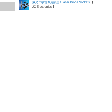
激光二极管专用插座 / Laser Diode Sockets
【
JC Electronics 】