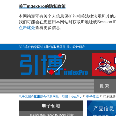
关于indexPro的隐私政策
本网站遵守有关个人信息保护的相关法律法规和其他
我们可能会在您使用本网站时获取IP地址或Sessio
点击此处
查看更多信息。
B2B综合信息网站 对比选取元器件 助力设计研发
搜 索
电子元器件B2B综合信息网站 引博 indexPro
电子领域
印刷线路板
电子领域
产品信息
印刷线路板(PWB)/ 配线器材