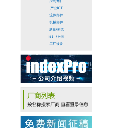
控制元件
产业ICT
流体部件
机械部件
测量/测试
设计 / 分析
工厂设备