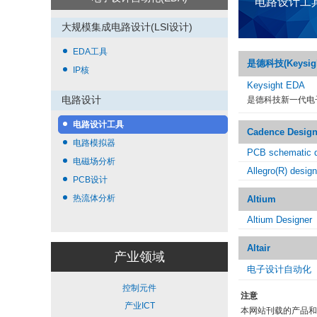
电路设计工
大规模集成电路设计(LSI设计)
EDA工具
是德科技(Keysight
IP核
Keysight EDA
电路设计
是德科技新一代电
电路设计工具
Cadence Desig
电路模拟器
PCB schematic d
电磁场分析
Allegro(R) design
PCB设计
热流体分析
Altium
Altium Designer
Altair
产业领域
电子设计自动化（
控制元件
注意
产业ICT
本网站刊载的产品和