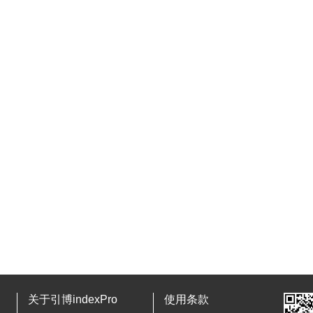
关于引博indexPro
使用条款