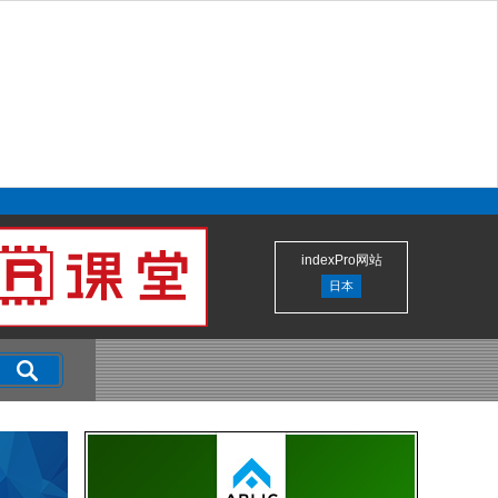
indexPro网站
日本