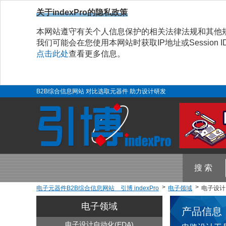
关于indexPro的隐私政策
本网站遵守有关个人信息保护的相关法律法规和其他
我们可能会在您使用本网站时获取IP地址或Sessio
点击此处
查看更多信息。
B2B综合信息网站 对比选取元器件 助力设计研发
搜 索
电子元器件B2B综合信息网站 引博 indexPro
电子领域
电子设计自
电子领域
产品信息
电子设计自动化(EDA)