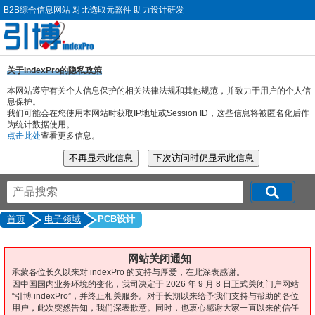
B2B综合信息网站 对比选取元器件 助力设计研发
关于indexPro的隐私政策
本网站遵守有关个人信息保护的相关法律法规和其他规范，并致力于用户的个人信
息保护。
我们可能会在您使用本网站时获取IP地址或Session ID，这些信息将被匿名化后作
为统计数据使用。
点击此处
查看更多信息。
首页
电子领域
PCB设计
网站关闭通知
承蒙各位长久以来对 indexPro 的支持与厚爱，在此深表感谢。
因中国国内业务环境的变化，我司决定于 2026 年 9 月 8 日正式关闭门户网站
“引博 indexPro”，并终止相关服务。对于长期以来给予我们支持与帮助的各位
用户，此次突然告知，我们深表歉意。同时，也衷心感谢大家一直以来的信任