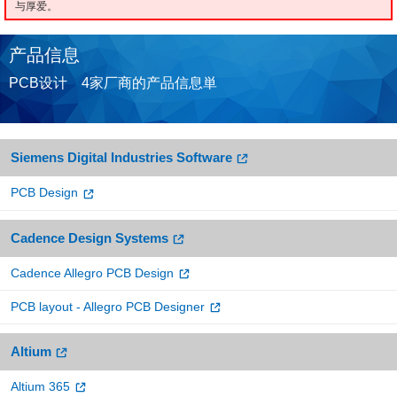
与厚爱。
产品信息
PCB设计 4家厂商的产品信息単
Siemens Digital Industries Software
PCB Design
Cadence Design Systems
Cadence Allegro PCB Design
PCB layout - Allegro PCB Designer
Altium
Altium 365