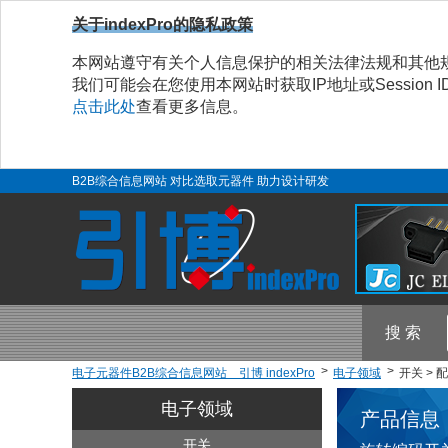
关于indexPro的隐私政策
本网站遵守有关个人信息保护的相关法律法规和其他
我们可能会在您使用本网站时获取IP地址或Sessio
点击此处
查看更多信息。
B2B综合信息网站 对比选取元器件 助力设计研发
搜 索
电子元器件B2B综合信息网站 引博 indexPro
电子领域
开关 > 
电子领域
产品信息
开关