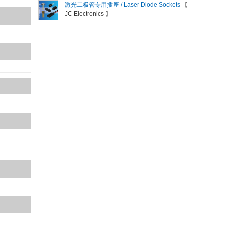
激光二极管专用插座 / Laser Diode Sockets
【
JC Electronics 】