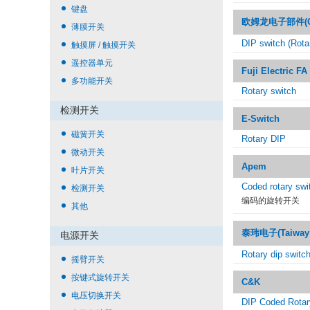
键盘
欧姆龙电子部件(OMR
薄膜开关
DIP switch (Rota
触摸屏 / 触摸开关
遥控器单元
Fuji Electric 
多功能开关
Rotary switch
检测开关
E-Switch
磁簧开关
Rotary DIP
微动开关
Apem
叶片开关
Coded rotary swi
检测开关
编码的旋转开关
其他
泰玮电子(Taiway E
电源开关
Rotary dip switc
摇臂开关
按键式旋转开关
C&K
电压切换开关
DIP Coded Rotar