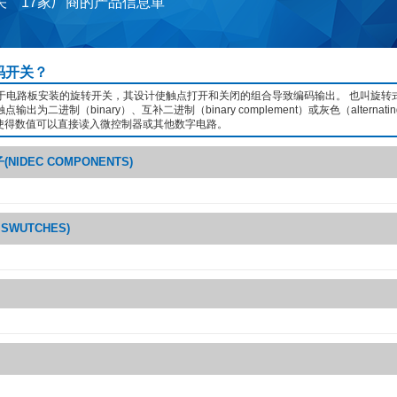
关 17家厂商的产品信息単
码开关？
于电路板安装的旋转开关，其设计使触点打开和关闭的组合导致编码输出。 也叫旋转式
输出为二进制（binary）、互补二进制（binary complement）或灰色（alternatin
，这使得数值可以直接读入微控制器或其他数字电路。
IDEC COMPONENTS)
SWUTCHES)