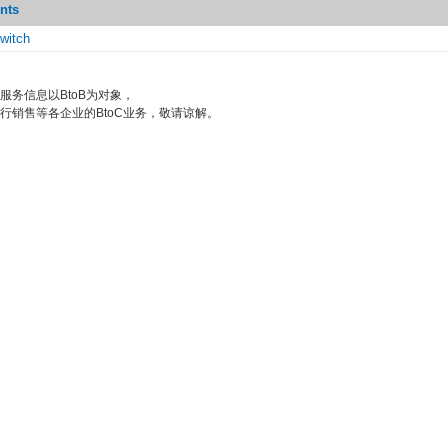
nts
witch
服务信息以BtoB为对象，
行销售等各企业的BtoC业务，敬请谅解。