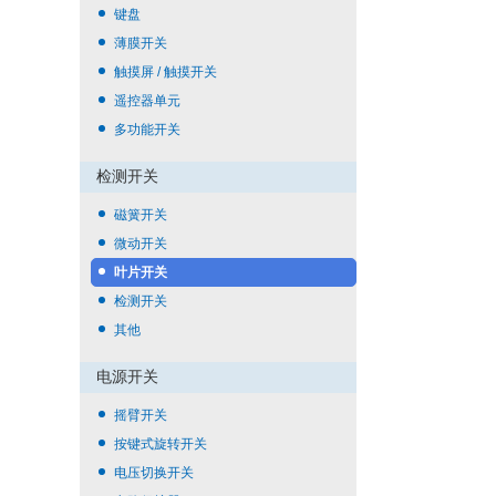
键盘
薄膜开关
触摸屏 / 触摸开关
遥控器单元
多功能开关
检测开关
磁簧开关
微动开关
叶片开关
检测开关
其他
电源开关
摇臂开关
按键式旋转开关
电压切换开关