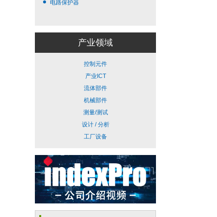
电路保护器
产业领域
控制元件
产业ICT
流体部件
机械部件
测量/测试
设计 / 分析
工厂设备