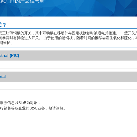
2家厂商的产品信息単
关？
或三块薄铜板的开关，其中可动板在移动并与固定板接触时被通电并接通。 一些开关
点暴露时有异物进入开关。 由于使用的是铜板，随着时间的推移会发生氧化和硫化，
定期维护。
trial (PIC)
rial
服务信息以BtoB为对象，
行销售等各企业的BtoC业务，敬请谅解。