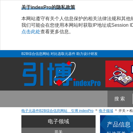
关于indexPro的隐私政策
本网站遵守有关个人信息保护的相关法律法规和其他
我们可能会在您使用本网站时获取IP地址或Sessio
点击此处
查看更多信息。
B2B综合信息网站 对比选取元器件 助力设计研发
搜 索
电子元器件B2B综合信息网站 引博 indexPro
电子领域
开关 > 
电子领域
产品信息
开关