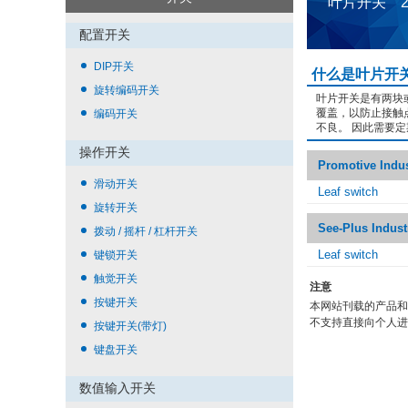
叶片开关 
配置开关
DIP开关
什么是叶片开
旋转编码开关
叶片开关是有两块
覆盖，以防止接触
编码开关
不良。 因此需要
操作开关
Promotive Indus
滑动开关
Leaf switch
旋转开关
See-Plus Indust
拨动 / 摇杆 / 杠杆开关
Leaf switch
键锁开关
触觉开关
注意
按键开关
本网站刊载的产品和
不支持直接向个人进
按键开关(带灯)
键盘开关
数值输入开关