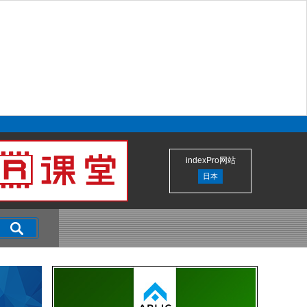
indexPro网站
日本