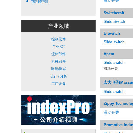
滑动开关
电路保护器
Switchcraft
Slide Switch
产业领域
E-Switch
控制元件
Slide switch
产业ICT
Apem
流体部件
机械部件
Slide switch
滑动开关
测量/测试
设计 / 分析
宏大电子(Massuse 
工厂设备
Slide switch
Zippy Technolo
滑动开关
Promotive Indus