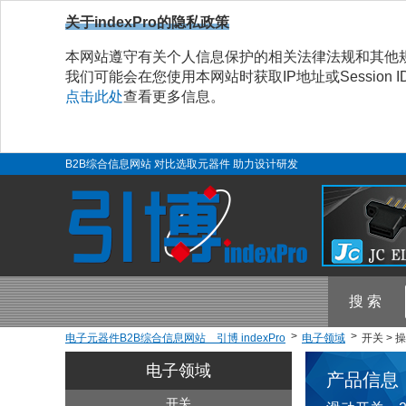
关于indexPro的隐私政策
本网站遵守有关个人信息保护的相关法律法规和其他
我们可能会在您使用本网站时获取IP地址或Sessio
点击此处
查看更多信息。
B2B综合信息网站 对比选取元器件 助力设计研发
搜 索
电子元器件B2B综合信息网站 引博 indexPro
电子领域
开关 > 
电子领域
产品信息
开关