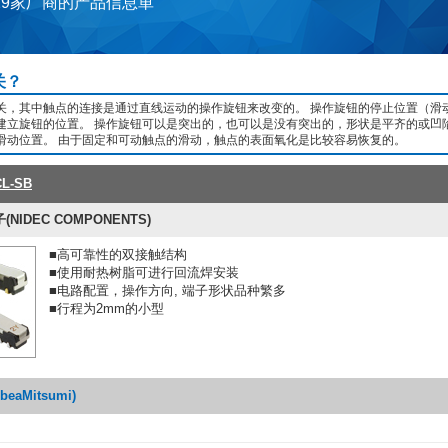
29家厂商的产品信息単
关？
关，其中触点的连接是通过直线运动的操作旋钮来改变的。 操作旋钮的停止位置（滑
建立旋钮的位置。 操作旋钮可以是突出的，也可以是没有突出的，形状是平齐的或凹陷
滑动位置。 由于固定和可动触点的滑动，触点的表面氧化是比较容易恢复的。
-SB
IDEC COMPONENTS)
■高可靠性的双接触结构
■使用耐热树脂可进行回流焊安装
■电路配置，操作方向, 端子形状品种繁多
■行程为2mm的小型
eaMitsumi)